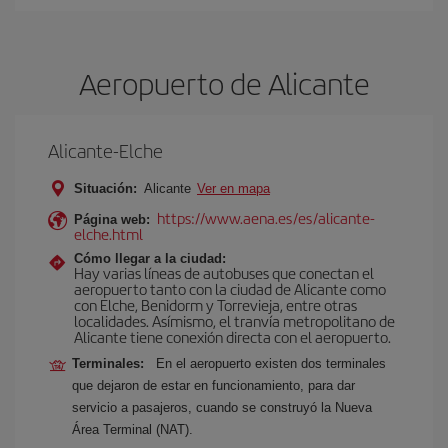
Aeropuerto de Alicante
Alicante-Elche
Situación:
Alicante
Ver en mapa
https://www.aena.es/es/alicante-
Página web:
elche.html
Cómo llegar a la ciudad:
Hay varias líneas de autobuses que conectan el
aeropuerto tanto con la ciudad de Alicante como
con Elche, Benidorm y Torrevieja, entre otras
localidades. Asímismo, el tranvía metropolitano de
Alicante tiene conexión directa con el aeropuerto.
Terminales:
En el aeropuerto existen dos terminales
que dejaron de estar en funcionamiento, para dar
servicio a pasajeros, cuando se construyó la Nueva
Área Terminal (NAT).