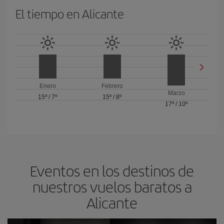
El tiempo en Alicante
Enero
Febrero
Marzo
15º
/
7º
15º
/
8º
17º
/
10º
Eventos en los destinos de
nuestros vuelos baratos a
Alicante