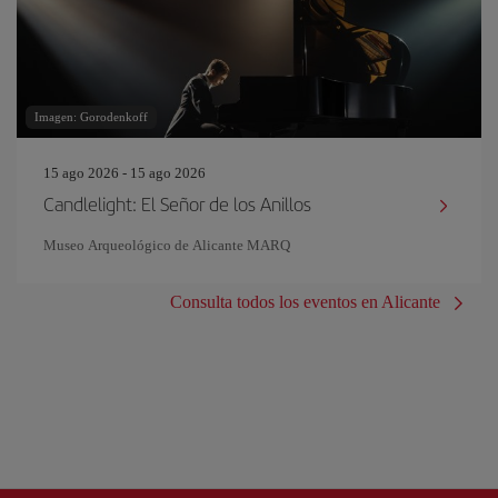
Imagen: Gorodenkoff
15 ago 2026 - 15 ago 2026
Candlelight: El Señor de los Anillos
Museo Arqueológico de Alicante MARQ
Consulta todos los eventos en Alicante