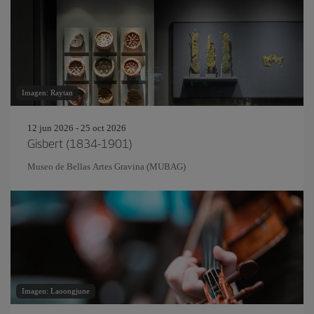
Imagen: Raytan
12 jun 2026 - 25 oct 2026
Gisbert (1834-1901)
Museo de Bellas Artes Gravina (MUBAG)
Imagen: Laoongjune