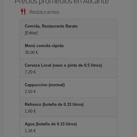
Precios promedios en Alicante
Restaurantes
Comida, Restaurante Barato
[Editar]
Menú comida rápida
35,00 €
Cerveza Local (vaso o pinta de 0.5 litros)
7,20 €
Cappuccino (normal)
2,50 €
Refresco (botella de 0.33 litros)
1,60 €
Agua (botella de 0.33 litros)
1,16 €