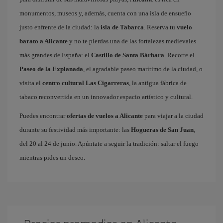
monumentos, museos y, además, cuenta con una isla de ensueño
justo enfrente de la ciudad: la
isla de Tabarca
. Reserva tu
vuelo
barato a Alicante
y no te pierdas una de las fortalezas medievales
más grandes de España: el
Castillo de Santa Bárbara
. Recorre el
Paseo de la Explanada
, el agradable paseo marítimo de la ciudad, o
visita el
centro cultural Las Cigarreras
, la antigua fábrica de
tabaco reconvertida en un innovador espacio artístico y cultural.
Puedes encontrar
ofertas de vuelos a Alicante
para viajar a la ciudad
durante su festividad más importante: las
Hogueras de San Juan
,
del 20 al 24 de junio. Apúntate a seguir la tradición: saltar el fuego
mientras pides un deseo.