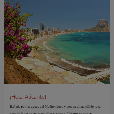
¡Hola, Alicante!
Bañada por las aguas del Mediterráneo y con un clima cálido ideal
para disfrutar de sus maravillosas playas,
Alicante
es rica en