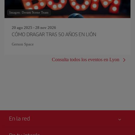
Imagen: Dream Scene Team
20 ago 2025 - 28 nov 2026
CÓMO DRAGAR TRAS 50 AÑOS EN LIÓN
Gerson Space
Consulta todos los eventos en Lyon
En la red