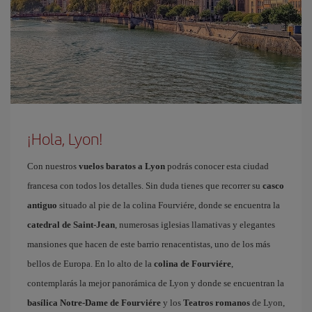
¡Hola, Lyon!
Con nuestros
vuelos baratos a Lyon
podrás conocer esta ciudad
francesa con todos los detalles. Sin duda tienes que recorrer su
casco
antiguo
situado al pie de la colina Fourviére, donde se encuentra la
catedral de Saint-Jean
, numerosas iglesias llamativas y elegantes
mansiones que hacen de este barrio renacentistas, uno de los más
bellos de Europa. En lo alto de la
colina de Fourviére
,
contemplarás la mejor panorámica de Lyon y donde se encuentran la
basílica Notre-Dame de Fourviére
y los
Teatros romanos
de Lyon,