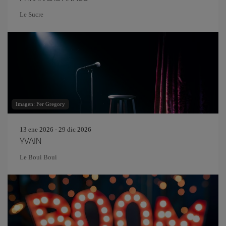
Le Sucre
Imagen: Fer Gregory
13 ene 2026 - 29 dic 2026
YVAIN
Le Boui Boui