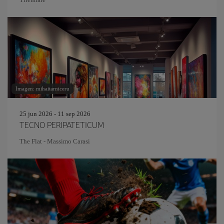
Imagen: mihaitarniceru
25 jun 2026 - 11 sep 2026
TECNO PERIPATETICUM
The Flat - Massimo Carasi