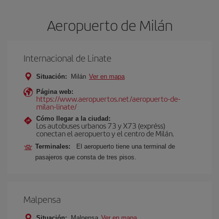
Aeropuerto de Milán
Internacional de Linate
Situación:
Milán
Ver en mapa
Página web:
https://www.aeropuertos.net/aeropuerto-de-
milan-linate/
Cómo llegar a la ciudad:
Los autobuses urbanos 73 y X73 (expréss)
conectan el aeropuerto y el centro de Milán.
Terminales:
El aeropuerto tiene una terminal de
pasajeros que consta de tres pisos.
Malpensa
Situación:
Malpensa
Ver en mapa