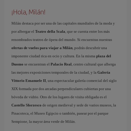
¡Hola, Milán!
Milán destaca por ser una de las capitales mundiales de la moda y
por albergar el
Teatro della Scala
, que se cuenta entre los más
renombrados teatros de ópera del mundo. Si encuentras nuestras
ofertas de vuelos para viajar a Milán
, podrás descubrir una
imponente ciudad rica en ocio y cultura. En la misma
plaza del
Duomo
se encuentran el
Palacio Real
, centro cultural que alberga
las mejores exposiciones temporales de la ciudad, y la
Galería
Vittorio Emanuele II
, una espectacular galería comercial del siglo
XIX formada por dos arcadas perpendiculares cubiertas por una
bóveda de vidrio. Otro de los lugares de visita obligada es el
Castello Sforzesco
de origen medieval y sede de varios museos, la
Pinacoteca, el Museo Egipcio o también, pasear por el parque
Sempione, la mayor área verde de Milán.