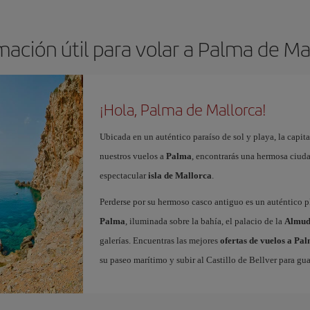
mación útil para volar a Palma de Ma
¡Hola, Palma de Mallorca!
Ubicada en un auténtico paraíso de sol y playa, la capita
nuestros vuelos a
Palma
, encontrarás una hermosa ciudad
espectacular
isla de Mallorca
.
Perderse por su hermoso casco antiguo es un auténtico pl
Palma
, iluminada sobre la bahía, el palacio de la
Almud
galerías. Encuentras las mejores
ofertas de vuelos a Pa
su paseo marítimo y subir al Castillo de Bellver para gua