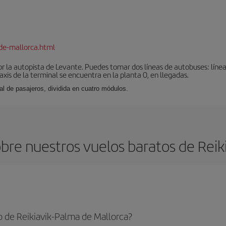
de-mallorca.html
r la autopista de Levante. Puedes tomar dos líneas de autobuses: línea
taxis de la terminal se encuentra en la planta 0, en llegadas.
al de pasajeros, dividida en cuatro módulos.
bre nuestros vuelos baratos de Reiki
 de Reikiavik-Palma de Mallorca?