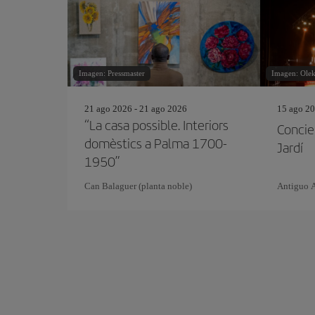
Imagen: Pressmaster
Imagen: Olek
21 ago 2026 - 21 ago 2026
15 ago 20
“La casa possible. Interiors
Concie
domèstics a Palma 1700-
Jardí
1950”
Can Balaguer (planta noble)
Antiguo 