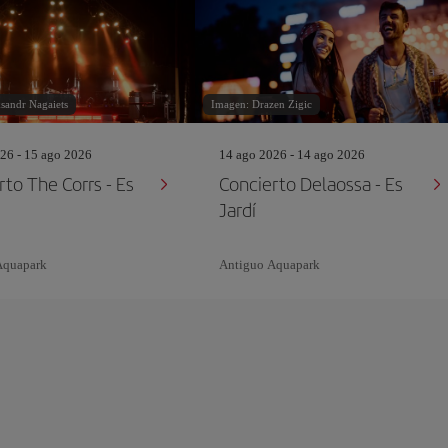
sandr Nagaiets
Imagen: Drazen Zigic
26 - 15 ago 2026
14 ago 2026 - 14 ago 2026
rto The Corrs - Es
Concierto Delaossa - Es
Jardí
Aquapark
Antiguo Aquapark