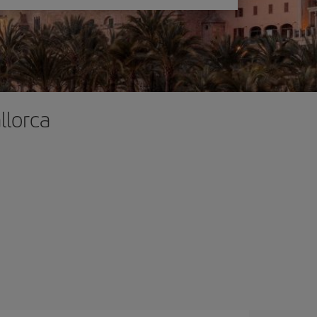
llorca