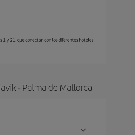
s 1 y 21, que conectan con los diferentes hoteles
avik - Palma de Mallorca