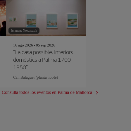
Imagen: Nowaczyk
16 ago 2026 - 05 sep 2026
“La casa possible. Interiors
domèstics a Palma 1700-
1950”
Can Balaguer (planta noble)
Consulta todos los eventos en Palma de Mallorca