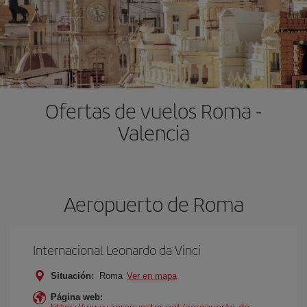
Ofertas de vuelos Roma -
Valencia
Aeropuerto de Roma
Internacional Leonardo da Vinci
Situación:
Roma
Ver en mapa
Página web:
https://www.aeropuertos.net/aeropuerto-de-