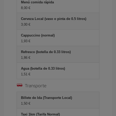
Menú comida rápida
8,00 €
Cerveza Local (vaso o pinta de 0.5 litros)
3,00 €
Cappuccino (normal)
1,93 €
Refresco (botella de 0.33 litros)
1,86 €
Agua (botella de 0.33 litros)
1,51 €
Transporte
Billete de Ida (Transporte Local)
1,50 €
Taxi 1km (Tarifa Normal)