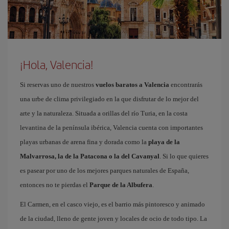
¡Hola, Valencia!
Si reservas uno de nuestros
vuelos baratos a Valencia
encontrarás
una urbe de clima privilegiado en la que disfrutar de lo mejor del
arte y la naturaleza. Situada a orillas del río Turia, en la costa
levantina de la península ibérica, Valencia cuenta con importantes
playas urbanas de arena fina y dorada como la
playa de la
Malvarrosa, la de la Patacona o la del Cavanyal
. Si lo que quieres
es pasear por uno de los mejores parques naturales de España,
entonces no te pierdas el
Parque de la Albufera
.
El Carmen, en el casco viejo, es el barrio más pintoresco y animado
de la ciudad, lleno de gente joven y locales de ocio de todo tipo. La