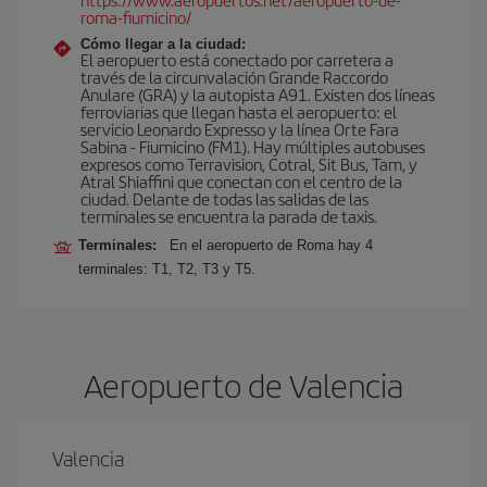
roma-fiumicino/
Cómo llegar a la ciudad:
El aeropuerto está conectado por carretera a
través de la circunvalación Grande Raccordo
Anulare (GRA) y la autopista A91. Existen dos líneas
ferroviarias que llegan hasta el aeropuerto: el
servicio Leonardo Expresso y la línea Orte Fara
Sabina - Fiumicino (FM1). Hay múltiples autobuses
expresos como Terravision, Cotral, Sit Bus, Tam, y
Atral Shiaffini que conectan con el centro de la
ciudad. Delante de todas las salidas de las
terminales se encuentra la parada de taxis.
Terminales:
En el aeropuerto de Roma hay 4
terminales: T1, T2, T3 y T5.
Aeropuerto de Valencia
Valencia