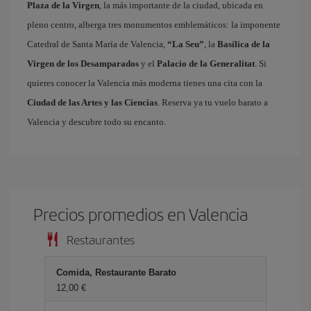
Plaza de la Virgen
, la más importante de la ciudad, ubicada en
pleno centro, alberga tres monumentos emblemáticos: la imponente
Catedral de Santa María de Valencia,
“La Seu”
, la
Basílica de la
Virgen de los Desamparados
y el
Palacio de la Generalitat
. Si
quieres conocer la Valencia más moderna tienes una cita con la
Ciudad de las Artes y las Ciencias
. Reserva ya tu vuelo barato a
Valencia y descubre todo su encanto.
Precios promedios en Valencia
Restaurantes
Comida, Restaurante Barato
12,00 €