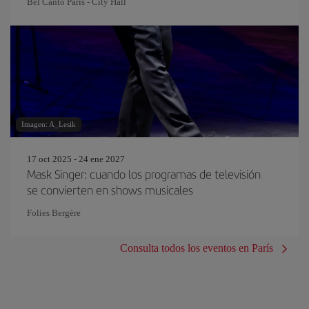
Bel Canto Paris - City Hall
Imagen: A_Lesik
17 oct 2025 - 24 ene 2027
Mask Singer: cuando los programas de televisión
se convierten en shows musicales
Folies Bergère
Consulta todos los eventos en París