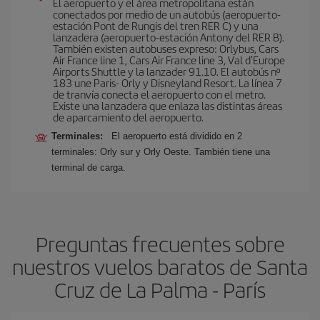
El aeropuerto y el área metropolitana están
conectados por medio de un autobús (aeropuerto-
estación Pont de Rungis del tren RER C) y una
lanzadera (aeropuerto-estación Antony del RER B).
También existen autobuses expreso: Orlybus, Cars
Air France line 1, Cars Air France line 3, Val d'Europe
Airports Shuttle y la lanzader 91.10. El autobús nº
183 une Paris- Orly y Disneyland Resort. La línea 7
de tranvía conecta el aeropuerto con el metro.
Existe una lanzadera que enlaza las distintas áreas
de aparcamiento del aeropuerto.
Terminales:
El aeropuerto está dividido en 2
terminales: Orly sur y Orly Oeste. También tiene una
terminal de carga.
Preguntas frecuentes sobre
nuestros vuelos baratos de Santa
Cruz de La Palma - París