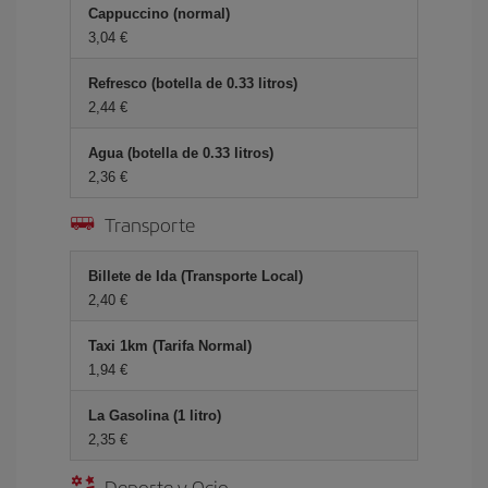
Cappuccino (normal)
3,04 €
Refresco (botella de 0.33 litros)
2,44 €
Agua (botella de 0.33 litros)
2,36 €
Transporte
Billete de Ida (Transporte Local)
2,40 €
Taxi 1km (Tarifa Normal)
1,94 €
La Gasolina (1 litro)
2,35 €
Deporte y Ocio