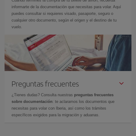
Cuando termines la compra de tu billete de avión, recuerda
informarte de la documentación que necesitas para volar. Aquí
puedes consultar si requieres visado, pasaporte, seguro o
cualquier otro documento, según el origen y el destino de tu
vuelo.
Preguntas frecuentes
¿Tienes dudas? Consulta nuestras
preguntas frecuentes
sobre documentación
: te aclaramos los documentos que
necesitas para volar con Iberia, así como los trámites
específicos exigidos para la migración y aduanas.