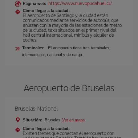
https://www.nuevopudahuel.cl/
Página web:
Cómo llegar a la ciudad:
El aeropuerto de Santiago y la ciudad están
comunicados mediante servicios de autobús, que
enlazan con la mayoría de las estaciones de metro
de la ciudad, taxis situados en el primer nivel del
hall central internacional, minibús y alquiler de
coches.
Terminales:
El aeropuerto tiene tres terminales,
internacional, nacional y de carga.
Aeropuerto de Bruselas
Bruselas-National
Situación:
Bruselas
Ver en mapa
Cómo llegar a la ciudad:
Existen trenes que conectan el aeropuerto con
varios puntos de Bruselas. También hay autobuses