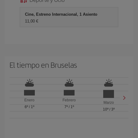
Cine, Estreno Internacional, 1 Asiento
11,00 €
El tiempo en Bruselas
Enero
Febrero
Marzo
6º
/
1º
7º
/
1º
10º
/
3º