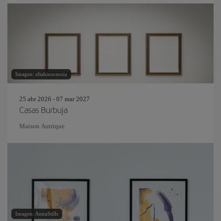
Imagen: eliahinsomnia
25 abr 2026 - 07 mar 2027
Casas Burbuja
Maison Autrique
Imagen: AnnaStills