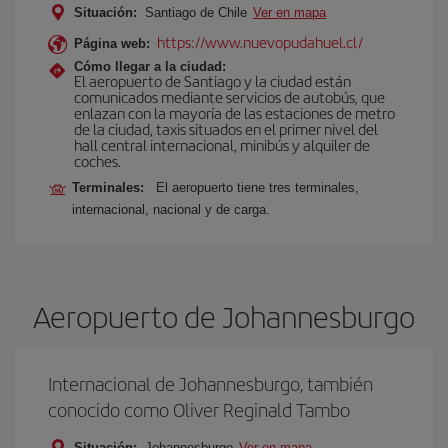
Situación:
Santiago de Chile
Ver en mapa
https://www.nuevopudahuel.cl/
Página web:
Cómo llegar a la ciudad:
El aeropuerto de Santiago y la ciudad están
comunicados mediante servicios de autobús, que
enlazan con la mayoría de las estaciones de metro
de la ciudad, taxis situados en el primer nivel del
hall central internacional, minibús y alquiler de
coches.
Terminales:
El aeropuerto tiene tres terminales,
internacional, nacional y de carga.
Aeropuerto de Johannesburgo
Internacional de Johannesburgo, también
conocido como Oliver Reginald Tambo
Situación:
Johannesburgo
Ver en mapa