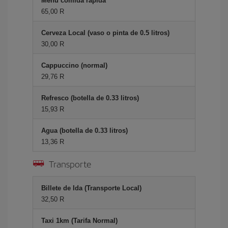
Menú comida rápida
65,00 R
Cerveza Local (vaso o pinta de 0.5 litros)
30,00 R
Cappuccino (normal)
29,76 R
Refresco (botella de 0.33 litros)
15,93 R
Agua (botella de 0.33 litros)
13,36 R
Transporte
Billete de Ida (Transporte Local)
32,50 R
Taxi 1km (Tarifa Normal)