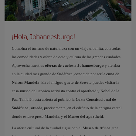
¡Hola, Johannesburgo!
Combina el turismo de naturaleza con un viaje urbanita, con todas
las comodidades y oferta de ocio y cultura de las grandes ciudades.
Aprovecha nuestras
ofertas de vuelos a Johannesburgo
y aterriza
en la ciudad más grande de Sudáfrica, conocida por ser la
cuna de
Nelson Mandela
. En el antiguo
gueto de Soweto
puedes visitar la
casa-museo del icónico activista contra el apartheid y Nobel de la
Paz. También está abierta al público la
Corte Constitucional de
Sudáfrica
, situada, precisamente, en el edificio de la antigua cárcel
donde estuvo preso Mandela, y el
Museo del apartheid
.
La oferta cultural de la ciudad sigue con el
Museo de África
, una