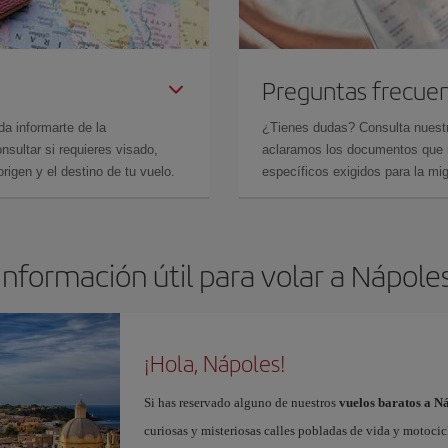
Preguntas frecue
da informarte de la
¿Tienes dudas? Consulta nues
sultar si requieres visado,
aclaramos los documentos que ne
rigen y el destino de tu vuelo.
específicos exigidos para la mi
Información útil para volar a Nápole
¡Hola, Nápoles!
Si has reservado alguno de nuestros
vuelos baratos a N
curiosas y misteriosas calles pobladas de vida y motoci