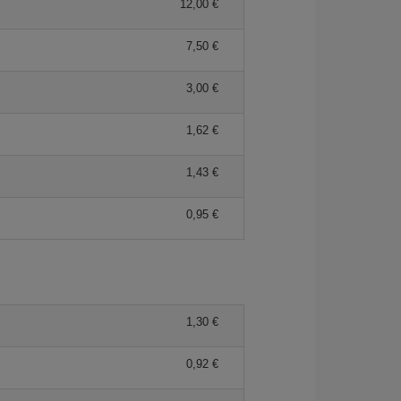
12,00 €
7,50 €
3,00 €
1,62 €
1,43 €
0,95 €
1,30 €
0,92 €