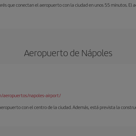
exprés que conectan el aeropuerto con la ciudad en unos 55 minutos. El
Aeropuerto de Nápoles
/aeropuertos/napoles-airport/
 aeropuerto con el centro de la ciudad. Además, está prevista la constr