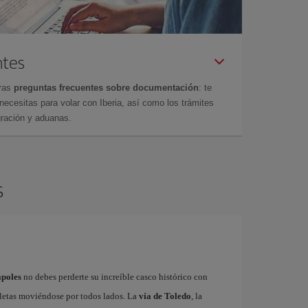
ntes
tras
preguntas frecuentes sobre documentación
: te
cesitas para volar con Iberia, así como los trámites
gración y aduanas.
s
ápoles
no debes perderte su increíble casco histórico con
cletas moviéndose por todos lados. La
vía de Toledo
, la