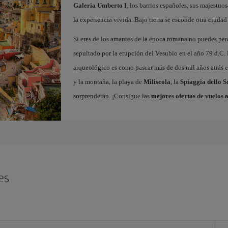
Galería Umberto I
, los barrios españoles, sus majestuos
la experiencia vivida. Bajo tierra se esconde otra ciudad 
Si eres de los amantes de la época romana no puedes per
sepultado por la erupción del Vesubio en el año 79 d.C. 
arqueológico es como pasear más de dos mil años atrás en
y la montaña, la playa de
Miliscola
, la
Spiaggia dello S
sorprenderán. ¡Consigue las
mejores ofertas de vuelos 
es