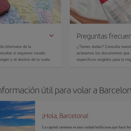
Preguntas frecue
da informarte de la
¿Tienes dudas? Consulta nues
sultar si requieres visado,
aclaramos los documentos que ne
rigen y el destino de tu vuelo.
específicos exigidos para la mi
nformación útil para volar a Barcelo
¡Hola, Barcelona!
La capital catalana es una ciudad bulliciosa que hace h