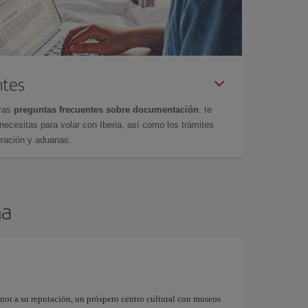
ntes
tras
preguntas frecuentes sobre documentación
: te
cesitas para volar con Iberia, así como los trámites
gración y aduanas.
na
onor a su reputación, un próspero centro cultural con museos