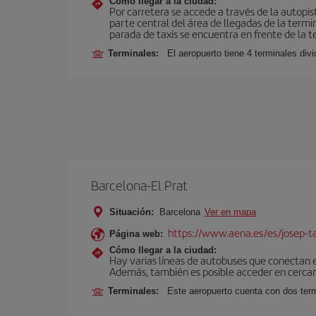
Cómo llegar a la ciudad:
Por carretera se accede a través de la autopi
parte central del área de llegadas de la termi
parada de taxis se encuentra en frente de la te
Terminales:
El aeropuerto tiene 4 terminales div
Barcelona-El Prat
Situación:
Barcelona
Ver en mapa
https://www.aena.es/es/josep-ta
Página web:
Cómo llegar a la ciudad:
Hay varias líneas de autobuses que conectan 
Además, también es posible acceder en cercan
Terminales:
Este aeropuerto cuenta con dos termi