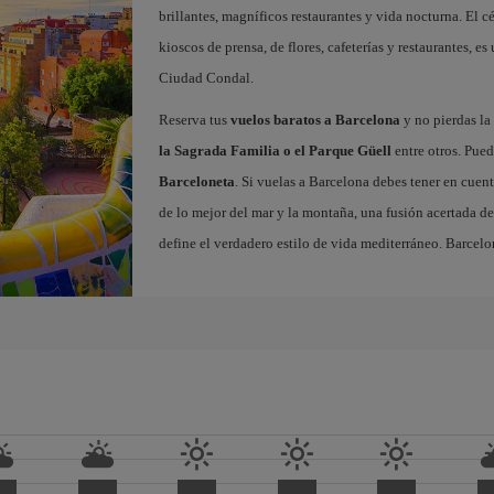
brillantes, magníficos restaurantes y vida nocturna. El c
kioscos de prensa, de flores, cafeterías y restaurantes, es
Ciudad Condal.
Reserva tus
vuelos baratos a Barcelona
y no pierdas la 
la Sagrada Familia o el Parque Güell
entre otros. Pued
Barceloneta
. Si vuelas a Barcelona debes tener en cuen
de lo mejor del mar y la montaña, una fusión acertada de
define el verdadero estilo de vida mediterráneo. Barcelo