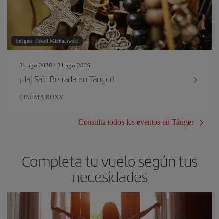
Imagen: Pawel Michalowski
21 ago 2026 - 21 ago 2026
¡Haj Saïd Berrada en Tánger!
CINÉMA ROXY
Consulta todos los eventos en Tánger
Completa tu vuelo según tus
necesidades