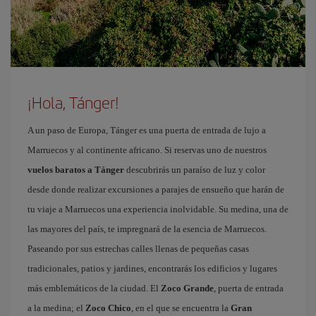
¡Hola, Tánger!
A un paso de Europa, Tánger es una puerta de entrada de lujo a
Marruecos y al continente africano. Si reservas uno de nuestros
vuelos baratos a Tánger
descubrirás un paraíso de luz y color
desde donde realizar excursiones a parajes de ensueño que harán de
tu viaje a Marruecos una experiencia inolvidable. Su medina, una de
las mayores del país, te impregnará de la esencia de Marruecos.
Paseando por sus estrechas calles llenas de pequeñas casas
tradicionales, patios y jardines, encontrarás los edificios y lugares
más emblemáticos de la ciudad. El
Zoco Grande
, puerta de entrada
a la medina; el
Zoco Chico
, en el que se encuentra la
Gran