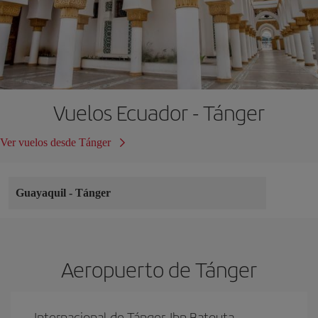
Vuelos Ecuador - Tánger
Ver vuelos desde Tánger
Guayaquil
-
Tánger
Aeropuerto de Tánger
Internacional de Tánger-Ibn Batouta