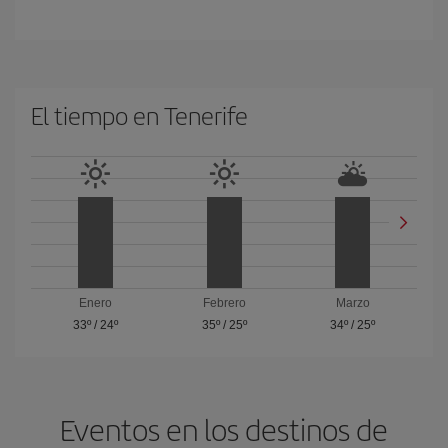
El tiempo en Tenerife
Enero
Febrero
Marzo
33º
/
24º
35º
/
25º
34º
/
25º
Eventos en los destinos de