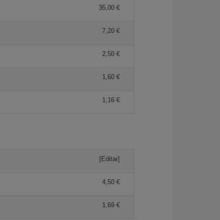
35,00 €
7,20 €
2,50 €
1,60 €
1,16 €
[Editar]
4,50 €
1,69 €