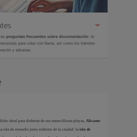
ntes
tras
preguntas frecuentes sobre documentación
: te
cesitas para volar con Iberia, así como los trámites
gración y aduanas.
e
ido ideal para disfrutar de sus maravillosas playas,
Alicante
 isla de ensueño justo enfrente de la ciudad: la
isla de