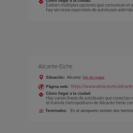
Cómo llegar a la ciudad:
Existen múltiples opciones que comunican el a
hay servicios especiales de autobuses además 
Alicante-Elche
Situación:
Alicante
Ver en mapa
https://www.aena.es/es/alicant
Página web:
Cómo llegar a la ciudad:
Hay varias líneas de autobuses que conectan e
el tranvía metropolitano de Alicante tiene con
Terminales:
En el aeropuerto existen dos termin