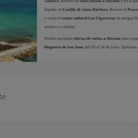
Tabarca
. Reserva tu
vuelo barato a Alicante
y no te pi
España: el
Castillo de Santa Bárbara
. Recorre el
Paseo
o visita el
centro cultural Las Cigarreras
, la antigua 
artístico y cultural.
Puedes encontrar
ofertas de vuelos a Alicante
para viaja
Hogueras de San Juan
, del 20 al 24 de junio. Apúntate 
te