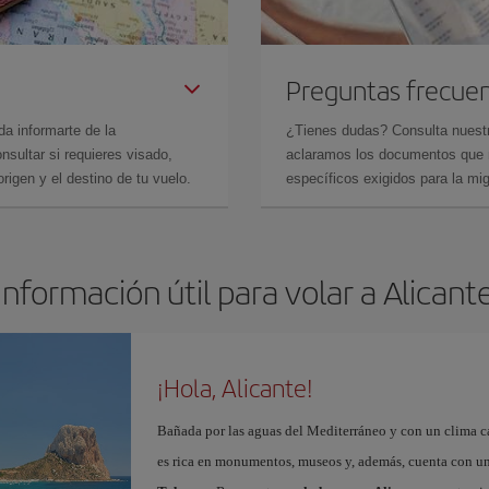
Preguntas frecue
da informarte de la
¿Tienes dudas? Consulta nues
sultar si requieres visado,
aclaramos los documentos que ne
rigen y el destino de tu vuelo.
específicos exigidos para la mi
Información útil para volar a Alicant
¡Hola, Alicante!
Bañada por las aguas del Mediterráneo y con un clima cál
es rica en monumentos, museos y, además, cuenta con una