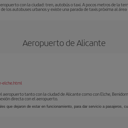
eropuerto con la ciudad: tren, autobús o taxi. A pocos metros de la ter
de los autobuses urbanos y existe una parada de taxis próxima al área 
Aeropuerto de Alicante
e-elche.html
l aeropuerto tanto con la ciudad de Alicante como con Elche, Benidorm 
exión directa con el aeropuerto.
ales que dejaron de estar en funcionamiento, para dar servicio a pasajeros, 