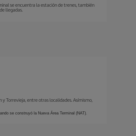
minal se encuentra la estación de trenes, también
de llegadas.
y Torrevieja, entre otras localidades. Asímismo,
cuando se construyó la Nueva Área Terminal (NAT).