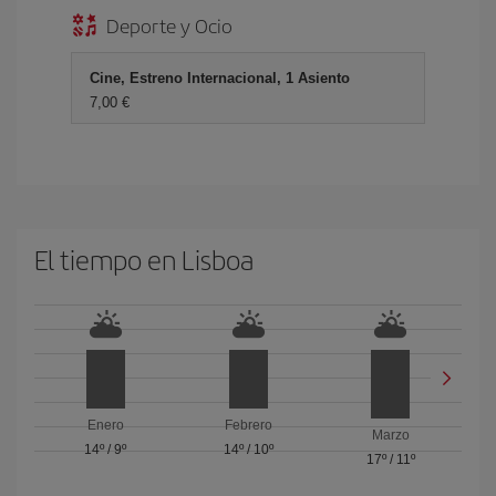
Deporte y Ocio
Cine, Estreno Internacional, 1 Asiento
7,00 €
El tiempo en Lisboa
Enero
Febrero
Marzo
14º
/
9º
14º
/
10º
17º
/
11º