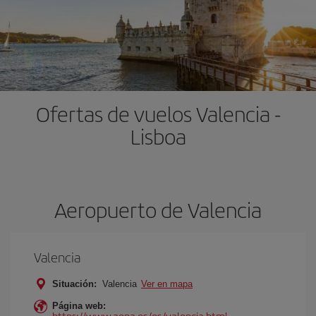
Ofertas de vuelos Valencia -
Lisboa
Aeropuerto de Valencia
Valencia
Situación:
Valencia
Ver en mapa
Página web:
https://www.aena.es/es/valencia.html