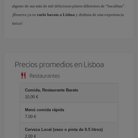
alguno de sus más de mil deliciosos platos diferentes de “bacalhau”.
¡Reserva ya tu
vuelo barato a Lisboa
y disfruta de una experiencia
única!
Precios promedios en Lisboa
Restaurantes
Comida, Restaurante Barato
10,00 €
Menú comida rápida
7,00 €
Cerveza Local (vaso o pinta de 0.5 litros)
2,00 €