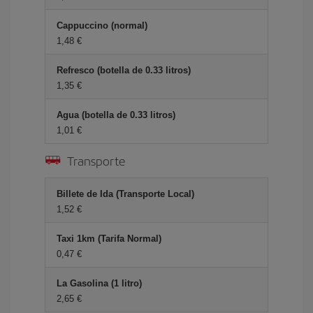
Cappuccino (normal)
1,48 €
Refresco (botella de 0.33 litros)
1,35 €
Agua (botella de 0.33 litros)
1,01 €
Transporte
Billete de Ida (Transporte Local)
1,52 €
Taxi 1km (Tarifa Normal)
0,47 €
La Gasolina (1 litro)
2,65 €