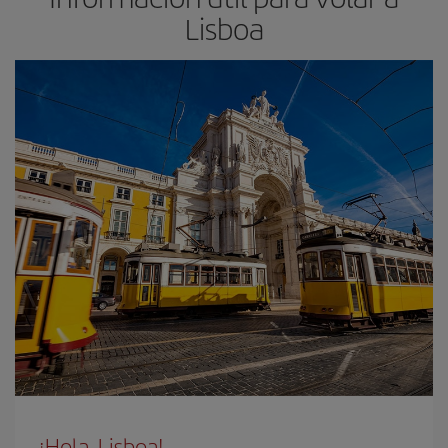
Lisboa
¡Hola, Lisboa!