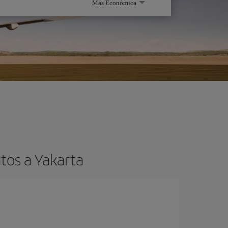
Más Económica
tos a Yakarta