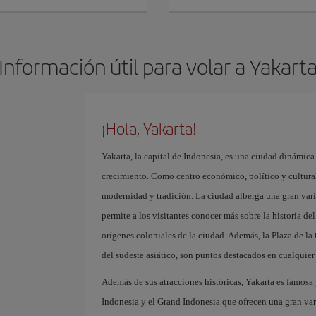
Información útil para volar a Yakart
¡Hola, Yakarta!
Yakarta, la capital de Indonesia, es una ciudad dinámica 
crecimiento. Como centro económico, político y cultural 
modernidad y tradición. La ciudad alberga una gran va
permite a los visitantes conocer más sobre la historia de
orígenes coloniales de la ciudad. Además, la Plaza de la
del sudeste asiático, son puntos destacados en cualquier 
Además de sus atracciones históricas, Yakarta es famosa
Indonesia y el Grand Indonesia que ofrecen una gran var