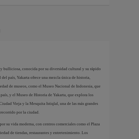
a
y bulliciosa, conocida por su diversidad cultural y su rápido
del país, Yakarta ofrece una mezcla única de historia,
riedad de museos, como el Museo Nacional de Indonesia, que
l país, y el Museo de Historia de Yakarta, que explora los
 Ciudad Vieja y la Mesquita Istiqlal, una de las más grandes
recorrido por la ciudad.
 por su vida moderna, con centros comerciales como el Plaza
iedad de tiendas, restaurantes y entretenimiento. Los