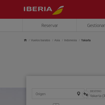
Saltar al contenido principal
Reservar
Gestionar
Vuelos baratos
Asia
Indonesia
Yakarta
DESTINO
Origen