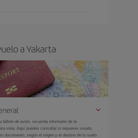
ra el vuelo más barato.
vuelo a Yakarta
eneral
billete de avión, recuerda informarte de la
a volar. Aquí puedes consultar si requieres visado,
ro documento, según el origen y el destino de tu vuelo.