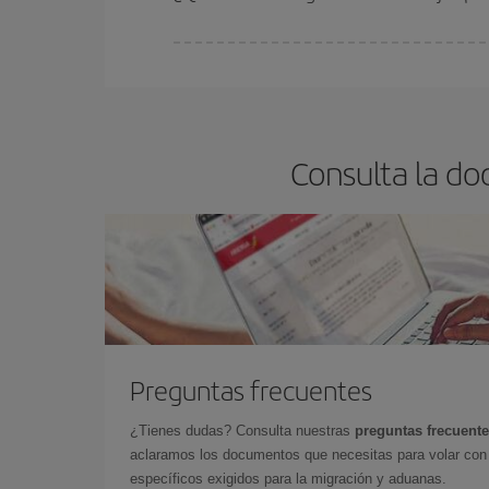
En Iberia, tenemos distintas tarifas para garantiz
Consulta la do
Preguntas frecuentes
¿Tienes dudas? Consulta nuestras
preguntas frecuent
aclaramos los documentos que necesitas para volar con 
específicos exigidos para la migración y aduanas.