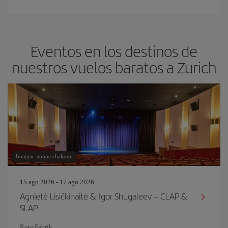
Eventos en los destinos de
nuestros vuelos baratos a Zurich
Imagen: amine chakour
15 ago 2026 - 17 ago 2026
Agnietė Lisičkinaitė & Igor Shugaleev – CLAP &
SLAP
Rote Fabrik