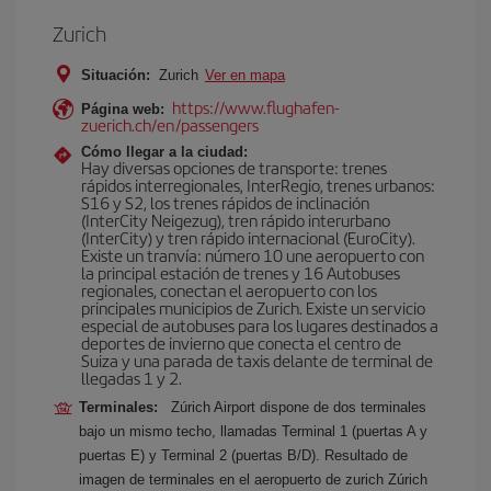
Zurich
Situación:
Zurich
Ver en mapa
https://www.flughafen-
Página web:
zuerich.ch/en/passengers
Cómo llegar a la ciudad:
Hay diversas opciones de transporte: trenes
rápidos interregionales, InterRegio, trenes urbanos:
S16 y S2, los trenes rápidos de inclinación
(InterCity Neigezug), tren rápido interurbano
(InterCity) y tren rápido internacional (EuroCity).
Existe un tranvía: número 10 une aeropuerto con
la principal estación de trenes y 16 Autobuses
regionales, conectan el aeropuerto con los
principales municipios de Zurich. Existe un servicio
especial de autobuses para los lugares destinados a
deportes de invierno que conecta el centro de
Suiza y una parada de taxis delante de terminal de
llegadas 1 y 2.
Terminales:
Zúrich Airport dispone de dos terminales
bajo un mismo techo, llamadas Terminal 1 (puertas A y
puertas E) y Terminal 2 (puertas B/D). Resultado de
imagen de terminales en el aeropuerto de zurich Zúrich