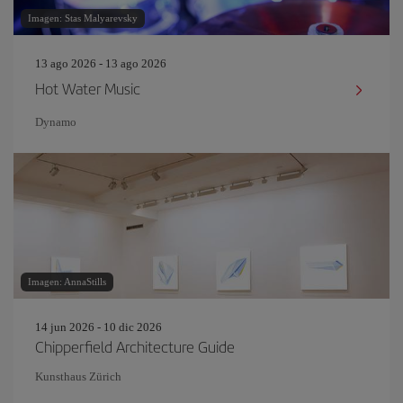
Imagen: Stas Malyarevsky
13 ago 2026 - 13 ago 2026
Hot Water Music
Dynamo
Imagen: AnnaStills
14 jun 2026 - 10 dic 2026
Chipperfield Architecture Guide
Kunsthaus Zürich