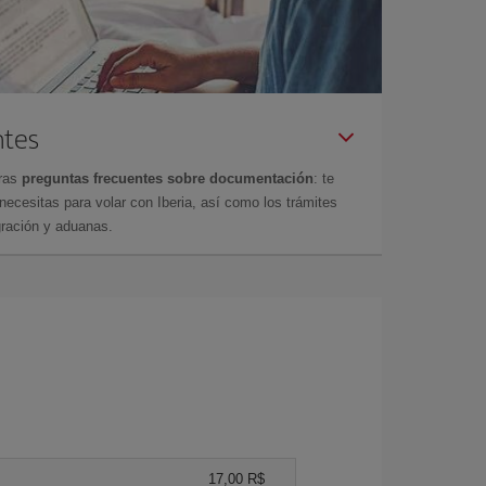
ntes
tras
preguntas frecuentes sobre documentación
: te
cesitas para volar con Iberia, así como los trámites
gración y aduanas.
17,00 R$