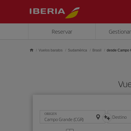
Saltar al contenido principal
Reservar
Gestionar
Vuelos baratos
Sudamérica
Brasil
desde Campo 
Vue
ORIGEN
Destino