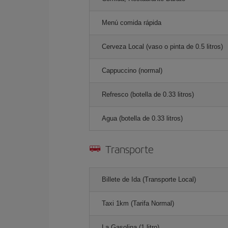
Menú comida rápida
Cerveza Local (vaso o pinta de 0.5 litros)
Cappuccino (normal)
Refresco (botella de 0.33 litros)
Agua (botella de 0.33 litros)
Transporte
Billete de Ida (Transporte Local)
Taxi 1km (Tarifa Normal)
La Gasolina (1 litro)