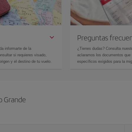
Preguntas frecue
da informarte de la
¿Tienes dudas? Consulta nues
sultar si requieres visado,
aclaramos los documentos que ne
rigen y el destino de tu vuelo.
específicos exigidos para la mi
o Grande