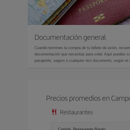
Documentación general
Cuando termines la compra de tu billete de avión, recuer
documentación que necesitas para volar. Aquí puedes con
pasaporte, seguro o cualquier otro documento, según el o
Precios promedios en Camp
Restaurantes
Comida, Restaurante Barato