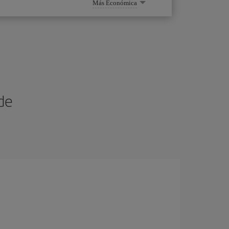
Más Económica
de