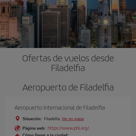
Ofertas de vuelos desde
Filadelfia
Aeropuerto de Filadelfia
Aeropuerto Internacional de Filadelfia
Situación:
Filadelfia
Ver en mapa
https://www.phl.org/
Página web:
Cómo llegar a la ciudad: