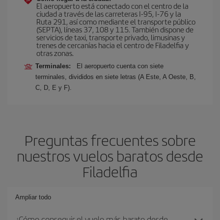
El aeropuerto está conectado con el centro de la
ciudad a través de las carreteras I-95, I-76 y la
Ruta 291, así como mediante el transporte público
(SEPTA), líneas 37, 108 y 115. También dispone de
servicios de taxi, transporte privado, limusinas y
trenes de cercanías hacia el centro de Filadelfia y
otras zonas.
Terminales:
El aeropuerto cuenta con siete
terminales, divididos en siete letras (A Este, A Oeste, B,
C, D, E y F).
Preguntas frecuentes sobre
nuestros vuelos baratos desde
Filadelfia
Ampliar todo
¿Cómo conseguir el vuelo más barato desde