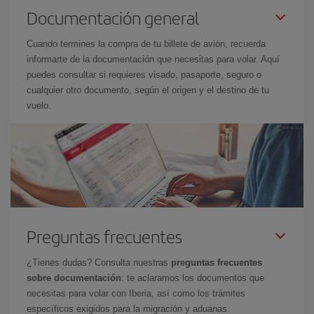
Documentación general
Cuando termines la compra de tu billete de avión, recuerda
informarte de la documentación que necesitas para volar. Aquí
puedes consultar si requieres visado, pasaporte, seguro o
cualquier otro documento, según el origen y el destino de tu
vuelo.
Preguntas frecuentes
¿Tienes dudas? Consulta nuestras
preguntas frecuentes
sobre documentación
: te aclaramos los documentos que
necesitas para volar con Iberia, así como los trámites
específicos exigidos para la migración y aduanas.