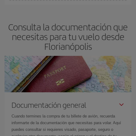
En Iberia, tenemos distintas tarifas para garantizarte el mejor
precio según tus necesidades de viaje. La tarifa básica, te
asegura el vuelo más barato.
Consulta la documentación que
necesitas para tu vuelo desde
Florianópolis
Documentación general
Cuando termines la compra de tu billete de avión, recuerda
informarte de la documentación que necesitas para volar. Aquí
puedes consultar si requieres visado, pasaporte, seguro o