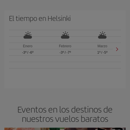
El tiempo en Helsinki
Enero
Febrero
Marzo
-3º
/
-6º
-3º
/
-7º
1º
/
-5º
Eventos en los destinos de
nuestros vuelos baratos