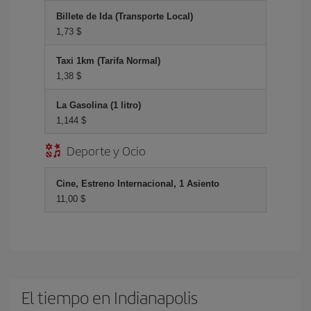
Billete de Ida (Transporte Local)
1,73 $
Taxi 1km (Tarifa Normal)
1,38 $
La Gasolina (1 litro)
1,144 $
Deporte y Ocio
Cine, Estreno Internacional, 1 Asiento
11,00 $
El tiempo en Indianapolis