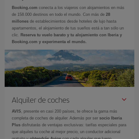
Booking.com
conecta a los viajeros con alojamientos en más
de 158.000 destinos en todo el mundo. Con más de
28
millones
de establecimientos desde hoteles de lujo hasta
apartamentos, el alojamiento de tus sueños está a tan sólo un
clic.
Reserva tu vuelo barato y tu alojamiento con Iberia y
Booking.com y experimenta el mundo.
Alquiler de coches
AVIS
, presente en casi 200 países, te ofrece la gama más
completa de coches de alquiler. Además por ser
socio Iberia
Plus
disfrutarás de ventajas exclusivas: tarifas especiales para
que alquiles tu coche al mejor precio, un conductor adicional
gratuito y
obtendrás Avios
con cada alquiler que luego