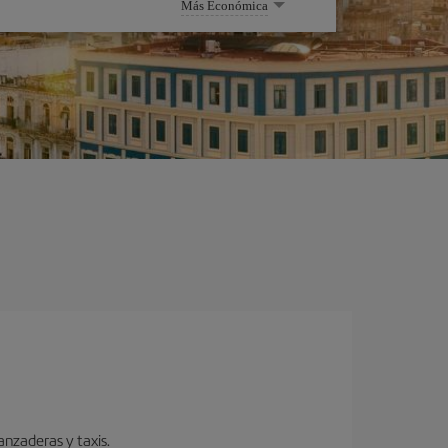
Más Económica
anzaderas y taxis.