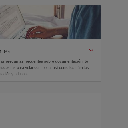
ntes
tras
preguntas frecuentes sobre documentación
: te
cesitas para volar con Iberia, así como los trámites
gración y aduanas.