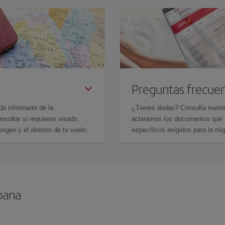
Preguntas frecue
da informarte de la
¿Tienes dudas? Consulta nues
sultar si requieres visado,
aclaramos los documentos que ne
rigen y el destino de tu vuelo.
específicos exigidos para la mi
bana