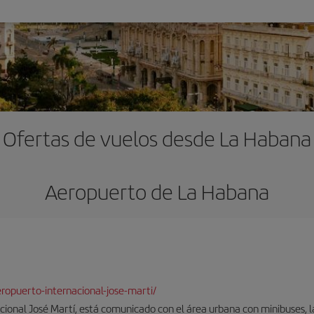
Ofertas de vuelos desde La Habana
Aeropuerto de La Habana
opuerto-internacional-jose-marti/
cional José Martí, está comunicado con el área urbana con minibuses, l