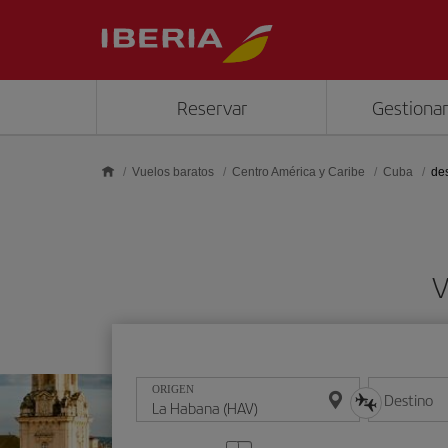
Saltar al contenido principal
Reservar
Gestionar
Vuelos baratos
Centro América y Caribe
Cuba
de
V
ORIGEN
Destino