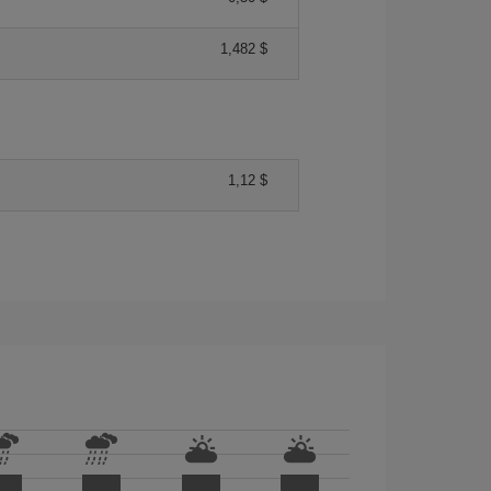
1,482 $
1,12 $