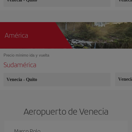
América
Precio mínimo ida y vuelta
Sudamérica
Venec
Venecia
-
Quito
Aeropuerto de Venecia
Marco Polo