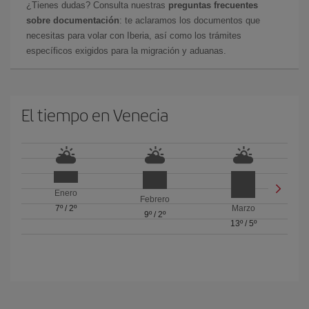
¿Tienes dudas? Consulta nuestras
preguntas frecuentes
sobre documentación
: te aclaramos los documentos que
necesitas para volar con Iberia, así como los trámites
específicos exigidos para la migración y aduanas.
El tiempo en Venecia
Enero
Febrero
7º
/
2º
Marzo
9º
/
2º
13º
/
5º