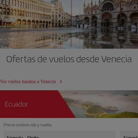
Ofertas de vuelos desde Venecia
Ver vuelos baratos a Venecia
Ecuador
Precio mínimo ida y vuelta
Venecia
-
Quito
Venec