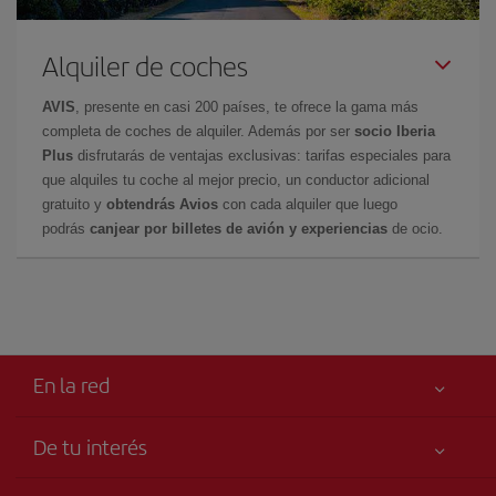
Alquiler de coches
AVIS
, presente en casi 200 países, te ofrece la gama más
completa de coches de alquiler. Además por ser
socio Iberia
Plus
disfrutarás de ventajas exclusivas: tarifas especiales para
que alquiles tu coche al mejor precio, un conductor adicional
gratuito y
obtendrás Avios
con cada alquiler que luego
podrás
canjear por billetes de avión y experiencias
de ocio.
En la red
De tu interés
Tu seguridad es lo primero