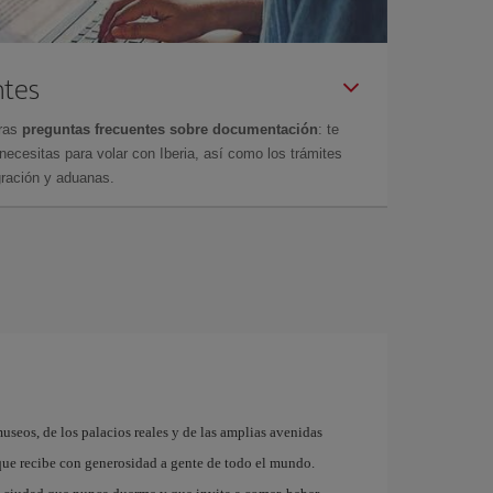
ntes
tras
preguntas frecuentes sobre documentación
: te
cesitas para volar con Iberia, así como los trámites
gración y aduanas.
museos, de los palacios reales y de las amplias avenidas
que recibe con generosidad a gente de todo el mundo.