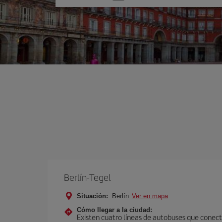
una
opción
Berlín-Tegel
Situación:
Berlín
Ver en mapa
Cómo llegar a la ciudad:
Existen cuatro líneas de autobuses que conecta