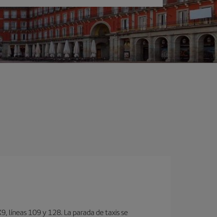
, lí­neas 109 y 128. La parada de taxis se