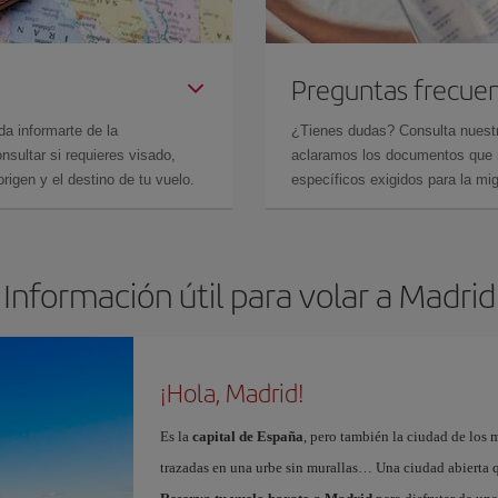
Preguntas frecue
da informarte de la
¿Tienes dudas? Consulta nues
sultar si requieres visado,
aclaramos los documentos que ne
rigen y el destino de tu vuelo.
específicos exigidos para la mi
Información útil para volar a Madrid
¡Hola, Madrid!
Es la
capital de España
, pero también la ciudad de los 
trazadas en una urbe sin murallas… Una ciudad abierta 