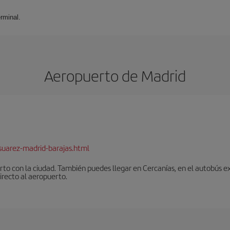
rminal.
Aeropuerto de Madrid
suarez-madrid-barajas.html
to con la ciudad. También puedes llegar en Cercanías, en el autobús ex
irecto al aeropuerto.