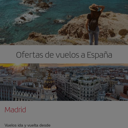
Ofertas de vuelos a España
Madrid
Vuelos ida y vuelta desde