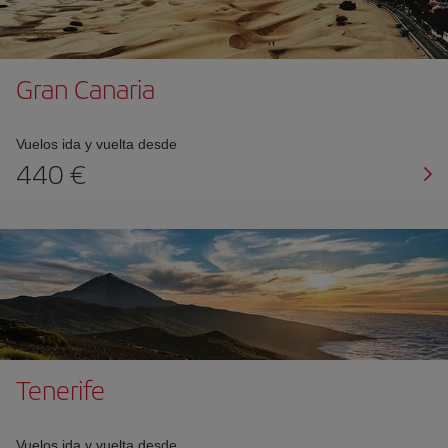
Gran Canaria
Vuelos ida y vuelta desde
440 €
Tenerife
Vuelos ida y vuelta desde