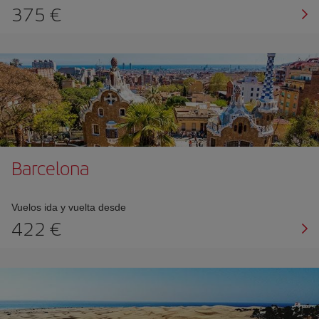
375 €
Barcelona
Vuelos ida y vuelta desde
422 €