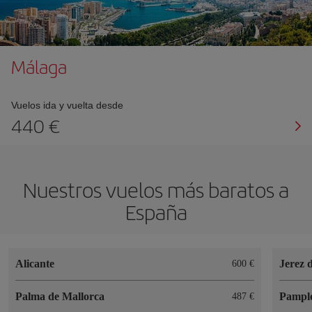
Málaga
Vuelos ida y vuelta desde
440 €
Nuestros vuelos más baratos a
España
Alicante
Jerez 
600 €
Palma de Mallorca
Pampl
487 €