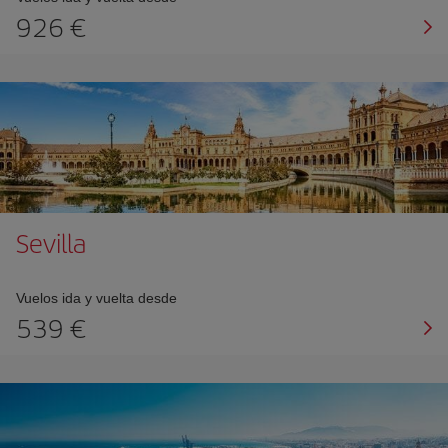
926 €
Sevilla
Vuelos ida y vuelta desde
539 €