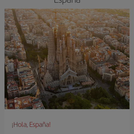
¡Hola, España!