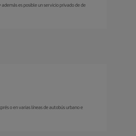
y además es posible un servicio privado de de
prés o en varias líneas de autobús urbano e