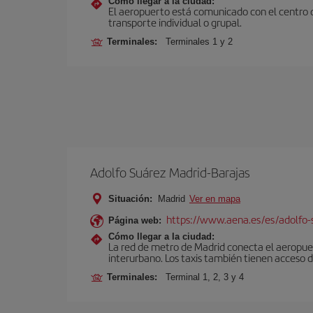
Cómo llegar a la ciudad:
El aeropuerto está comunicado con el centro d
transporte individual o grupal.
Terminales:
Terminales 1 y 2
Adolfo Suárez Madrid-Barajas
Situación:
Madrid
Ver en mapa
https://www.aena.es/es/adolfo-
Página web:
Cómo llegar a la ciudad:
La red de metro de Madrid conecta el aeropuer
interurbano. Los taxis también tienen acceso d
Terminales:
Terminal 1, 2, 3 y 4