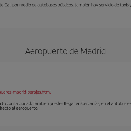
e Cali por medio de autobuses públicos, también hay servicio de taxis 
Aeropuerto de Madrid
suarez-madrid-barajas.html
to con la ciudad. También puedes llegar en Cercanías, en el autobús ex
irecto al aeropuerto.