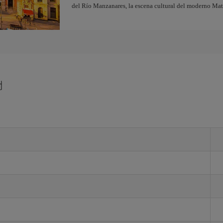
del Río Manzanares, la escena cultural del moderno Ma
d