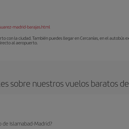
suarez-madrid-barajas.html
to con la ciudad. También puedes llegar en Cercanías, en el autobús ex
irecto al aeropuerto.
es sobre nuestros vuelos baratos de
o de Islamabad-Madrid?