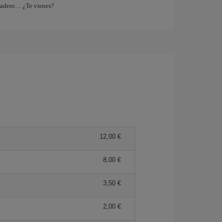
tadero… ¿Te vienes?
12,00 €
8,00 €
3,50 €
2,00 €