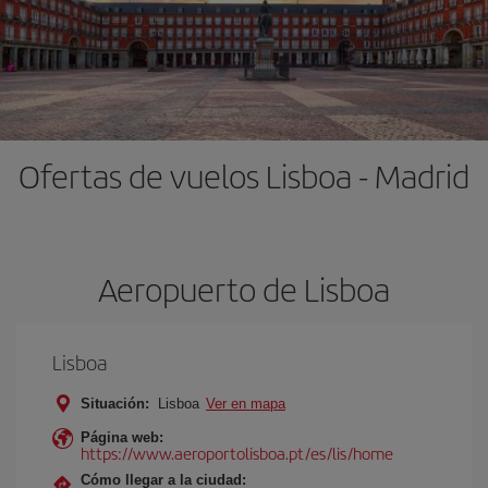
Ofertas de vuelos Lisboa - Madrid
Aeropuerto de Lisboa
Lisboa
Situación:
Lisboa
Ver en mapa
Página web:
https://www.aeroportolisboa.pt/es/lis/home
Cómo llegar a la ciudad: