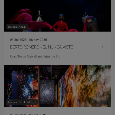
Imagen: Kozlik
08 dic 2025 - 08 nov 2026
BERTO ROMERO - EL NUNCA VISTO
Gran Teatro CaixaBank Príncipe Pío
Imagen: Pavel Gabzdyl
09 abr 2026 - 04 oct 2026