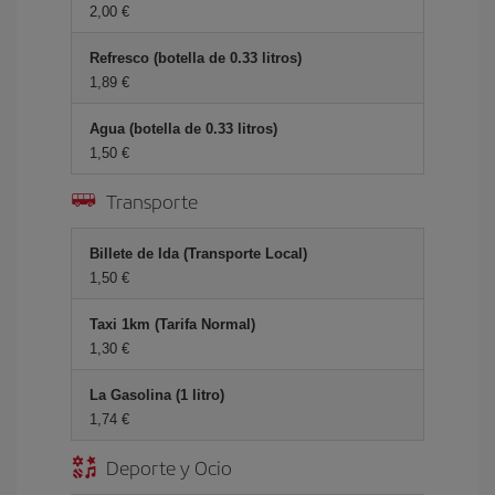
2,00 €
Refresco (botella de 0.33 litros)
1,89 €
Agua (botella de 0.33 litros)
1,50 €
Transporte
Billete de Ida (Transporte Local)
1,50 €
Taxi 1km (Tarifa Normal)
1,30 €
La Gasolina (1 litro)
1,74 €
Deporte y Ocio