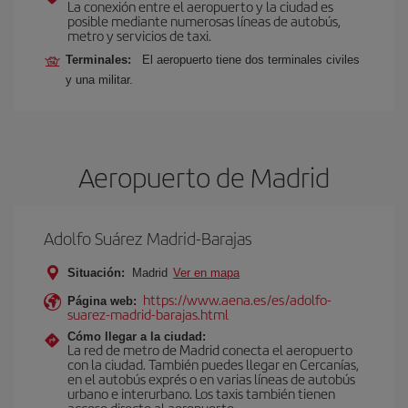
La conexión entre el aeropuerto y la ciudad es
posible mediante numerosas líneas de autobús,
metro y servicios de taxi.
Terminales:
El aeropuerto tiene dos terminales civiles
y una militar.
Aeropuerto de Madrid
Adolfo Suárez Madrid-Barajas
Situación:
Madrid
Ver en mapa
https://www.aena.es/es/adolfo-
Página web:
suarez-madrid-barajas.html
Cómo llegar a la ciudad:
La red de metro de Madrid conecta el aeropuerto
con la ciudad. También puedes llegar en Cercanías,
en el autobús exprés o en varias líneas de autobús
urbano e interurbano. Los taxis también tienen
acceso directo al aeropuerto.