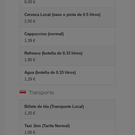
8,00 €
Cerveza Local (vaso o pinta de 0.5 litros)
2,50 €
Cappuccino (normal)
1,39 €
Refresco (botella de 0.33 litros)
1,90 €
Agua (botella de 0.33 litros)
1,29 €
Transporte
Billete de Ida (Transporte Local)
1,20 €
Taxi 1km (Tarifa Normal)
1,00 €