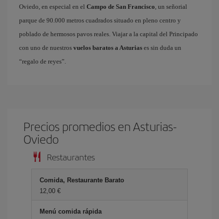
Oviedo, en especial en el
Campo de San Francisco
, un señorial
parque de 90.000 metros cuadrados situado en pleno centro y
poblado de hermosos pavos reales. Viajar a la capital del Principado
con uno de nuestros
vuelos baratos a Asturias
es sin duda un
“regalo de reyes”.
Precios promedios en Asturias-
Oviedo
Restaurantes
Comida, Restaurante Barato
12,00 €
Menú comida rápida