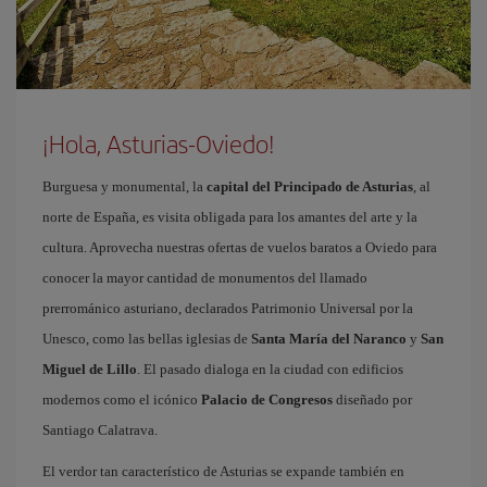
¡Hola, Asturias-Oviedo!
Burguesa y monumental, la
capital del Principado de Asturias
, al
norte de España, es visita obligada para los amantes del arte y la
cultura. Aprovecha nuestras ofertas de vuelos baratos a Oviedo para
conocer la mayor cantidad de monumentos del llamado
prerrománico asturiano, declarados Patrimonio Universal por la
Unesco, como las bellas iglesias de
Santa María del Naranco
y
San
Miguel de Lillo
. El pasado dialoga en la ciudad con edificios
modernos como el icónico
Palacio de Congresos
diseñado por
Santiago Calatrava.
El verdor tan característico de Asturias se expande también en