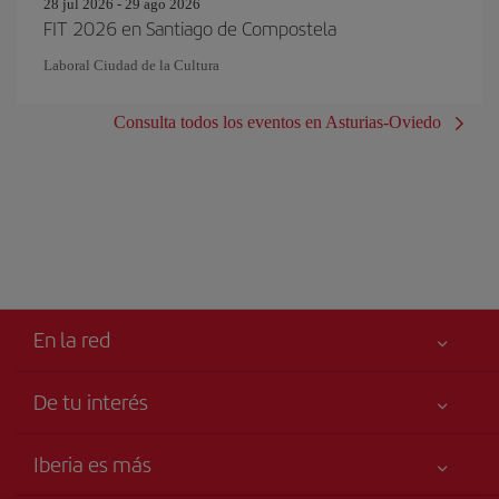
28 jul 2026 - 29 ago 2026
FIT 2026 en Santiago de Compostela
Laboral Ciudad de la Cultura
Consulta todos los eventos en Asturias-Oviedo
En la red
De tu interés
Tu seguridad es lo primero
Iberia es más
Accesibilidad