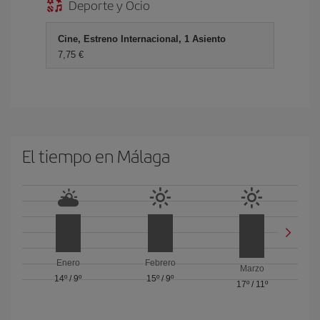
Deporte y Ocio
Cine, Estreno Internacional, 1 Asiento
7,75 €
El tiempo en Málaga
Enero
Febrero
Marzo
14º
/
9º
15º
/
9º
17º
/
11º