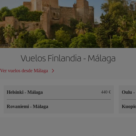
Vuelos Finlandia - Málaga
Ver vuelos desde Málaga
Helsinki
-
Málaga
Oulu
440 €
Rovaniemi
-
Málaga
Kuopi