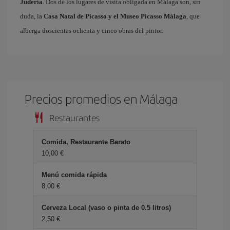
Judería
. Dos de los lugares de visita obligada en Málaga son, sin
duda, la
Casa Natal de Picasso y el Museo Picasso Málaga
, que
alberga doscientas ochenta y cinco obras del pintor.
Precios promedios en Málaga
Restaurantes
Comida, Restaurante Barato
10,00 €
Menú comida rápida
8,00 €
Cerveza Local (vaso o pinta de 0.5 litros)
2,50 €