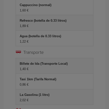
Cappuccino (normal)
1,60 €
Refresco (botella de 0.33 litros)
1,89 €
Agua (botella de 0.33 litros)
1,22 €
Transporte
Billete de Ida (Transporte Local)
1,40 €
Taxi 1km (Tarifa Normal)
0,86 €
La Gasolina (1 litro)
2,02 €