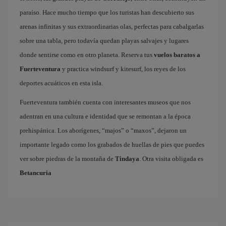
paraíso. Hace mucho tiempo que los turistas han descubierto sus
arenas infinitas y sus extraordinarias olas, perfectas para cabalgarlas
sobre una tabla, pero todavía quedan playas salvajes y lugares
donde sentirse como en otro planeta. Reserva tus
vuelos baratos a
Fuerteventura
y practica windsurf y kitesurf, los reyes de los
deportes acuáticos en esta isla.
Fuerteventura también cuenta con interesantes museos que nos
adentran en una cultura e identidad que se remontan a la época
prehispánica. Los aborígenes, “majos” o “maxos”, dejaron un
importante legado como los grabados de huellas de pies que puedes
ver sobre piedras de la montaña de
Tindaya
. Otra visita obligada es
Betancuria