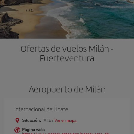
Ofertas de vuelos Milán -
Fuerteventura
Aeropuerto de Milán
Internacional de Linate
Situación:
Milán
Ver en mapa
Página web:
https://www.aeropuertos.net/aeropuerto-de-