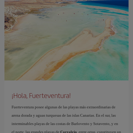
¡Hola, Fuerteventura!
Fuerteventura posee algunas de las playas más extraordinarias de
arena dorada y aguas turquesas de las islas Canarias. En el sur, las
interminables playas de las costas de Barlovento y Sotavento, y en
el norte, las grandes playas de
Corralejo
, entre otras, constituyen un