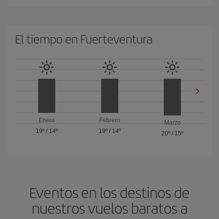
El tiempo en Fuerteventura
Enero
Febrero
Marzo
19º
/
14º
19º
/
14º
20º
/
15º
Eventos en los destinos de
nuestros vuelos baratos a