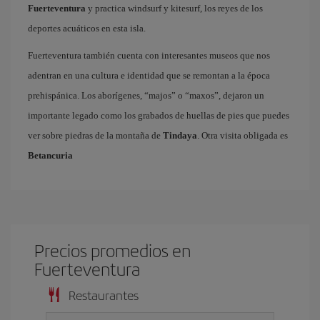
Fuerteventura
y practica windsurf y kitesurf, los reyes de los
deportes acuáticos en esta isla.
Fuerteventura también cuenta con interesantes museos que nos
adentran en una cultura e identidad que se remontan a la época
prehispánica. Los aborígenes, “majos” o “maxos”, dejaron un
importante legado como los grabados de huellas de pies que puedes
ver sobre piedras de la montaña de
Tindaya
. Otra visita obligada es
Betancuria
Precios promedios en
Fuerteventura
Restaurantes