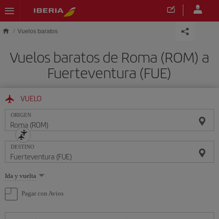
Saltar al contenido principal
Vuelos baratos
Vuelos baratos de Roma (ROM) a
Fuerteventura (FUE)
VUELO
ORIGEN
DESTINO
Seleccione
Ida y vuelta
una
opción
Pagar con Avios