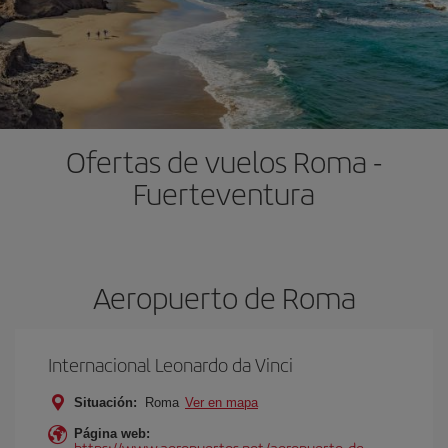
Ofertas de vuelos Roma -
Fuerteventura
Aeropuerto de Roma
Internacional Leonardo da Vinci
Situación:
Roma
Ver en mapa
Página web:
https://www.aeropuertos.net/aeropuerto-de-