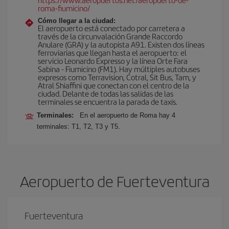
roma-fiumicino/
Cómo llegar a la ciudad:
El aeropuerto está conectado por carretera a
través de la circunvalación Grande Raccordo
Anulare (GRA) y la autopista A91. Existen dos líneas
ferroviarias que llegan hasta el aeropuerto: el
servicio Leonardo Expresso y la línea Orte Fara
Sabina - Fiumicino (FM1). Hay múltiples autobuses
expresos como Terravision, Cotral, Sit Bus, Tam, y
Atral Shiaffini que conectan con el centro de la
ciudad. Delante de todas las salidas de las
terminales se encuentra la parada de taxis.
Terminales:
En el aeropuerto de Roma hay 4
terminales: T1, T2, T3 y T5.
Aeropuerto de Fuerteventura
Fuerteventura