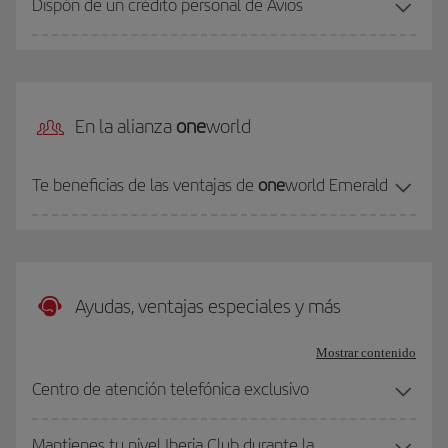
Dispón de un crédito personal de Avios
En la alianza
one
world
Te beneficias de las ventajas de
one
world Emerald
Ayudas, ventajas especiales y más
Mostrar contenido
Centro de atención telefónica exclusivo
Mantienes tu nivel Iberia Club durante la