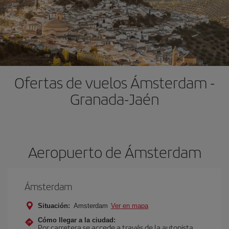
Ofertas de vuelos Ámsterdam -
Granada-Jaén
Aeropuerto de Ámsterdam
Ámsterdam
Situación:
Amsterdam
Ver en mapa
Cómo llegar a la ciudad:
Por carretera se accede a través de la autopista