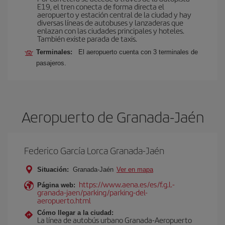
E19, el tren conecta de forma directa el
aeropuerto y estación central de la ciudad y hay
diversas líneas de autobuses y lanzaderas que
enlazan con las ciudades principales y hoteles.
También existe parada de taxis.
Terminales:
El aeropuerto cuenta con 3 terminales de
pasajeros.
Aeropuerto de Granada-Jaén
Federico García Lorca Granada-Jaén
Situación:
Granada-Jaén
Ver en mapa
https://www.aena.es/es/f.g.l.-
Página web:
granada-jaen/parking/parking-del-
aeropuerto.html
Cómo llegar a la ciudad:
La línea de autobús urbano Granada-Aeropuerto