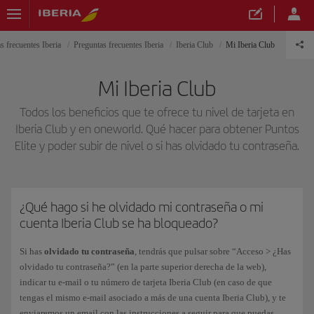
s frecuentes Iberia
Preguntas frecuentes Iberia
Iberia Club
Mi Iberia Club
Mi Iberia Club
Todos los beneficios que te ofrece tu nivel de tarjeta en
Iberia Club y en oneworld. Qué hacer para obtener Puntos
Elite y poder subir de nivel o si has olvidado tu contraseña.
¿Qué hago si he olvidado mi contraseña o mi
cuenta Iberia Club se ha bloqueado?
Si has
olvidado tu contraseña
, tendrás que pulsar sobre “Acceso > ¿Has
olvidado tu contraseña?” (en la parte superior derecha de la web),
indicar tu e-mail o tu número de tarjeta Iberia Club (en caso de que
tengas el mismo e-mail asociado a más de una cuenta Iberia Club), y te
enviaremos un email con las instrucciones a seguir para que puedas