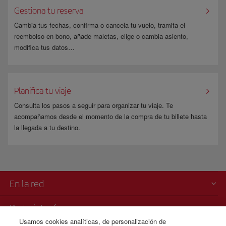
Gestiona tu reserva
Cambia tus fechas, confirma o cancela tu vuelo, tramita el
reembolso en bono, añade maletas, elige o cambia asiento,
modifica tus datos…
Planifica tu viaje
Consulta los pasos a seguir para organizar tu viaje. Te
acompañamos desde el momento de la compra de tu billete hasta
la llegada a tu destino.
En la red
De tu interés
Usamos cookies analíticas, de personalización de