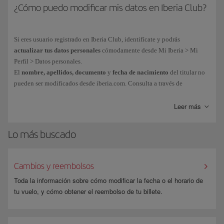
¿Cómo puedo modificar mis datos en Iberia Club?
Si eres usuario registrado en Iberia Club, identifícate y podrás
actualizar tus datos personales
cómodamente desde Mi Iberia > Mi
Perfil > Datos personales.
El
nombre, apellidos, documento
y
fecha de nacimiento
del titular no
pueden ser modificados desde iberia.com. Consulta a través de
este
formulario
.
Leer más
Lo más buscado
Cambios y reembolsos
Toda la información sobre cómo modificar la fecha o el horario de
tu vuelo, y cómo obtener el reembolso de tu billete.