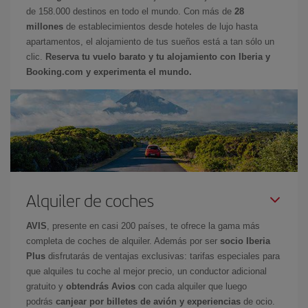
de 158.000 destinos en todo el mundo. Con más de
28
millones
de establecimientos desde hoteles de lujo hasta
apartamentos, el alojamiento de tus sueños está a tan sólo un
clic.
Reserva tu vuelo barato y tu alojamiento con Iberia y
Booking.com y experimenta el mundo.
Alquiler de coches
AVIS
, presente en casi 200 países, te ofrece la gama más
completa de coches de alquiler. Además por ser
socio Iberia
Plus
disfrutarás de ventajas exclusivas: tarifas especiales para
que alquiles tu coche al mejor precio, un conductor adicional
gratuito y
obtendrás Avios
con cada alquiler que luego
podrás
canjear por billetes de avión y experiencias
de ocio.