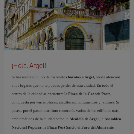
¡Hola, Argel!
Si has reservado uno de los
vuelos baratos a Argel
, presta atención
a los lugares que no te puedes perder de esta ciudad. En todo el
centro de la ciudad se encuentra la
Plaza de la Grande Poste
,
compuesta por varias plazas, esculturas, monumentos y jardines. Si
paseas por el paseo marítimo conocerás varios de los edificios más
emblemáticos de la ciudad como la
Alcaldía de Argel
, la
Asamblea
Nacional Popular
, la
Plaza Port Said
o el
Faro del Almirante
.