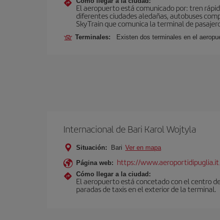
Cómo llegar a la ciudad:
El aeropuerto está comunicado por: tren rápid
diferentes ciudades aledañas, autobuses compar
SkyTrain que comunica la terminal de pasajeros
Terminales:
Existen dos terminales en el aeropue
Internacional de Bari Karol Wojtyla
Situación:
Bari
Ver en mapa
https://www.aeroportidipuglia.it
Página web:
Cómo llegar a la ciudad:
El aeropuerto está concetado con el centro de
paradas de taxis en el exterior de la terminal.