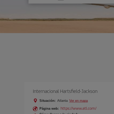
una
opción
Internacional Hartsfield-Jackson
Situación:
Atlanta
Ver en mapa
https://www.atl.com/
Página web: