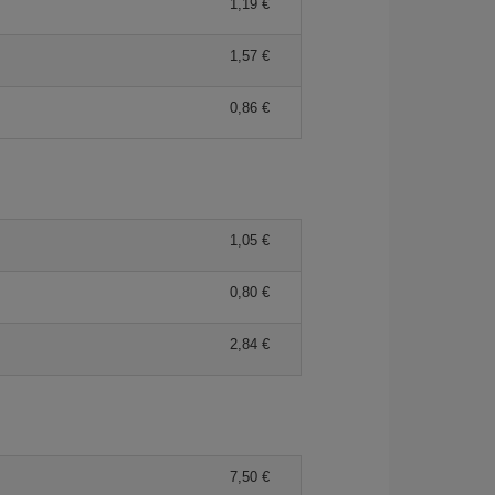
1,19 €
1,57 €
0,86 €
1,05 €
0,80 €
2,84 €
7,50 €