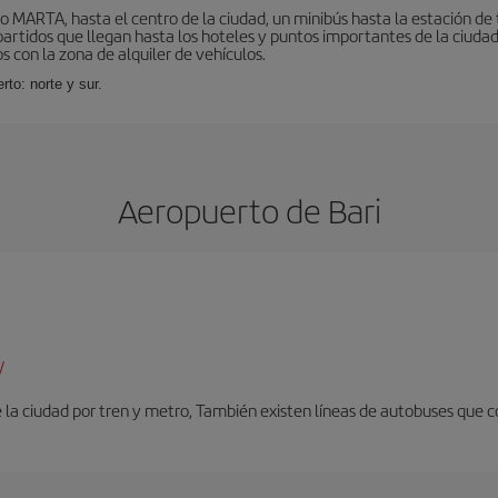
o MARTA, hasta el centro de la ciudad, un minibús hasta la estación de
tidos que llegan hasta los hoteles y puntos importantes de la ciudad. E
 con la zona de alquiler de vehículos.
rto: norte y sur.
Aeropuerto de Bari
/
 la ciudad por tren y metro, También existen líneas de autobuses que c