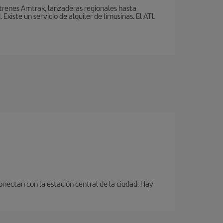
 trenes Amtrak, lanzaderas regionales hasta
xiste un servicio de alquiler de limusinas. El ATL
onectan con la estación central de la ciudad. Hay