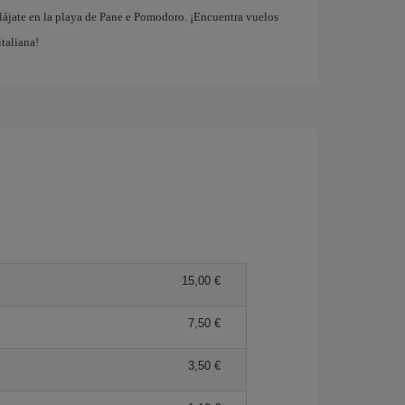
elájate en la playa de Pane e Pomodoro. ¡Encuentra vuelos
italiana!
15,00 €
7,50 €
3,50 €