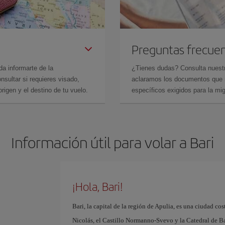
Preguntas frecue
da informarte de la
¿Tienes dudas? Consulta nues
sultar si requieres visado,
aclaramos los documentos que ne
rigen y el destino de tu vuelo.
específicos exigidos para la mi
Información útil para volar a Bari
¡Hola, Bari!
Bari, la capital de la región de Apulia, es una ciudad cos
Nicolás, el Castillo Normanno-Svevo y la Catedral de Bari