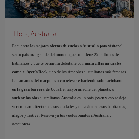
¡Hola, Australia!
Encuentra las mejores
ofertas de vuelos a Australia
para visitar el
sexto país más grande del mundo, que solo tiene 25 millones de
habitantes y que te permitirá deleitarte con
maravillas naturales
como el Ayer's Rock
, uno de los símbolos australianos más famosos.
Los amantes del mar podrán embelesarse haciendo
submarinismo
en la gran barrera de Coral
, el mayor arrecife del planeta, o
surfear las olas
australianas. Australia es un país joven y eso se deja
ver en la arquitectura de sus ciudades y el carácter de sus habitantes,
alegre y festivo
. Reserva ya tus vuelos baratos a Australia y
descúbrela.