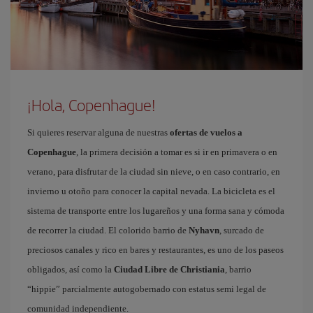
¡Hola, Copenhague!
Si quieres reservar alguna de nuestras
ofertas de vuelos a
Copenhague
, la primera decisión a tomar es si ir en primavera o en
verano, para disfrutar de la ciudad sin nieve, o en caso contrario, en
invierno u otoño para conocer la capital nevada. La bicicleta es el
sistema de transporte entre los lugareños y una forma sana y cómoda
de recorrer la ciudad. El colorido barrio de
Nyhavn
, surcado de
preciosos canales y rico en bares y restaurantes, es uno de los paseos
obligados, así como la
Ciudad Libre de Christiania
, barrio
“hippie” parcialmente autogobernado con estatus semi legal de
comunidad independiente.