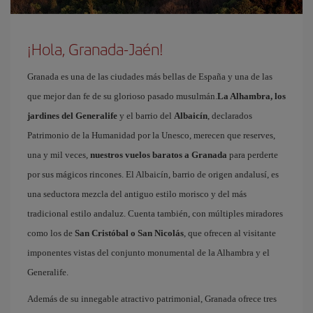
¡Hola, Granada-Jaén!
Granada es una de las ciudades más bellas de España y una de las
que mejor dan fe de su glorioso pasado musulmán.
La Alhambra, los
jardines del Generalife
y el barrio del
Albaicín
, declarados
Patrimonio de la Humanidad por la Unesco, merecen que reserves,
una y mil veces,
nuestros vuelos baratos a Granada
para perderte
por sus mágicos rincones. El Albaicín, barrio de origen andalusí, es
una seductora mezcla del antiguo estilo morisco y del más
tradicional estilo andaluz. Cuenta también, con múltiples miradores
como los de
San Cristóbal o San Nicolás
, que ofrecen al visitante
imponentes vistas del conjunto monumental de la Alhambra y el
Generalife.
Además de su innegable atractivo patrimonial, Granada ofrece tres