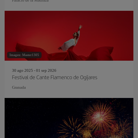
Palacio de la Madraza
Imagen: Master1305
30 ago 2025 - 01 sep 2026
Festival de Cante Flamenco de Ogíjares
Granada