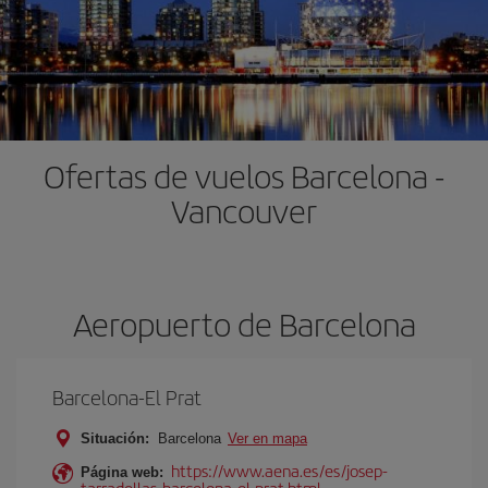
Ofertas de vuelos Barcelona -
Vancouver
Aeropuerto de Barcelona
Barcelona-El Prat
Situación:
Barcelona
Ver en mapa
https://www.aena.es/es/josep-
Página web:
tarradellas-barcelona-el-prat.html