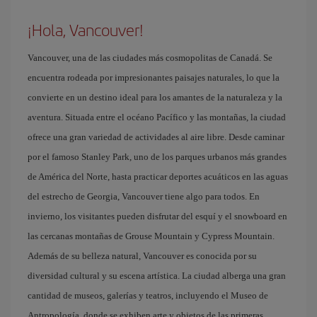
¡Hola, Vancouver!
Vancouver, una de las ciudades más cosmopolitas de Canadá. Se
encuentra rodeada por impresionantes paisajes naturales, lo que la
convierte en un destino ideal para los amantes de la naturaleza y la
aventura. Situada entre el océano Pacífico y las montañas, la ciudad
ofrece una gran variedad de actividades al aire libre. Desde caminar
por el famoso Stanley Park, uno de los parques urbanos más grandes
de América del Norte, hasta practicar deportes acuáticos en las aguas
del estrecho de Georgia, Vancouver tiene algo para todos. En
invierno, los visitantes pueden disfrutar del esquí y el snowboard en
las cercanas montañas de Grouse Mountain y Cypress Mountain.
Además de su belleza natural, Vancouver es conocida por su
diversidad cultural y su escena artística. La ciudad alberga una gran
cantidad de museos, galerías y teatros, incluyendo el Museo de
Antropología, donde se exhiben arte y objetos de las primeras