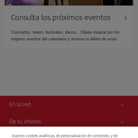
Consulta los próximos eventos
Conciertos, teatro, festivales, danza... Déjate inspirar por los
mejores eventos del calendario y reserva tu billete de avión
En la red
De tu interés
Tu seguridad es lo primero
Usamos cookies analíticas, de personalización de contenido, y de