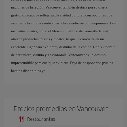
naciones de la región. Vancouver también destaca por su oferta
gastronómica, que refleja su diversidad cultural, con opciones que
van desde la cocina asiática hasta la canadiense contemporánea. Los
mercados locales, como el Mercado Público de Granville Island,
ofrecen productos frescos y locales, lo que la convierte en un
excelente lugar para explorar y disfrutar de la cocina. Con su mezcla
de naturaleza, cultura y gastronomía, Vancouver es un destino
imprescindible para cualquier viajero. Deja de posponerlo: ¡vuelos
baratos disponibles ya!
Precios promedios en Vancouver
Restaurantes