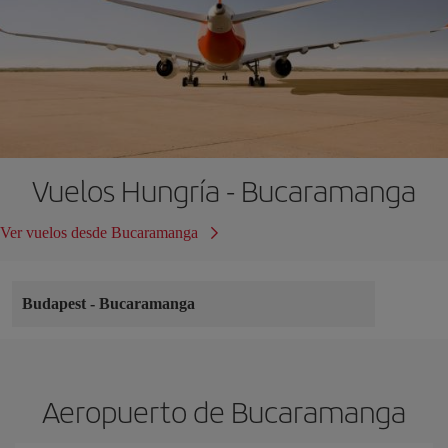
Vuelos Hungría - Bucaramanga
Ver vuelos desde Bucaramanga
Budapest
-
Bucaramanga
Aeropuerto de Bucaramanga