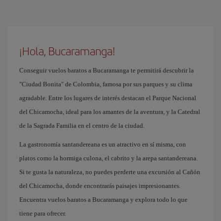
¡Hola, Bucaramanga!
Conseguir vuelos baratos a Bucaramanga te permitirá descubrir la
"Ciudad Bonita" de Colombia, famosa por sus parques y su clima
agradable. Entre los lugares de interés destacan el Parque Nacional
del Chicamocha, ideal para los amantes de la aventura, y la Catedral
de la Sagrada Familia en el centro de la ciudad.
La gastronomía santandereana es un atractivo en sí misma, con
platos como la hormiga culona, el cabrito y la arepa santandereana.
Si te gusta la naturaleza, no puedes perderte una excursión al Cañón
del Chicamocha, donde encontrarás paisajes impresionantes.
Encuentra vuelos baratos a Bucaramanga y explora todo lo que
tiene para ofrecer.