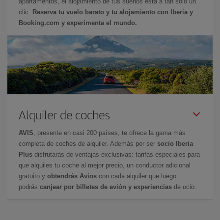
apartamentos, el alojamiento de tus sueños está a tan sólo un
clic.
Reserva tu vuelo barato y tu alojamiento con Iberia y
Booking.com y experimenta el mundo.
Alquiler de coches
AVIS
, presente en casi 200 países, te ofrece la gama más
completa de coches de alquiler. Además por ser
socio Iberia
Plus
disfrutarás de ventajas exclusivas: tarifas especiales para
que alquiles tu coche al mejor precio, un conductor adicional
gratuito y
obtendrás Avios
con cada alquiler que luego
podrás
canjear por billetes de avión y experiencias
de ocio.