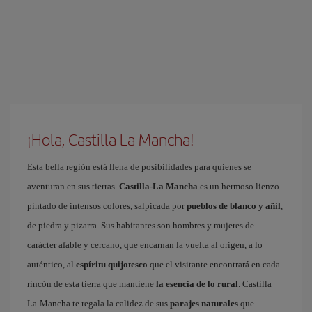
¡Hola, Castilla La Mancha!
Esta bella región está llena de posibilidades para quienes se
aventuran en sus tierras.
Castilla-La Mancha
es un hermoso lienzo
pintado de intensos colores, salpicada por
pueblos de blanco y añil
,
de piedra y pizarra. Sus habitantes son hombres y mujeres de
carácter afable y cercano, que encarnan la vuelta al origen, a lo
auténtico, al
espíritu quijotesco
que el visitante encontrará en cada
rincón de esta tierra que mantiene
la esencia de lo rural
. Castilla
La-Mancha te regala la calidez de sus
parajes naturales
que