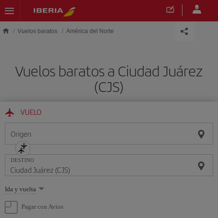
Saltar al contenido principal
Vuelos baratos
América del Norte
Vuelos baratos a Ciudad Juárez
(CJS)
VUELO
Origen
DESTINO
Seleccione
Ida y vuelta
una
opción
Pagar con Avios