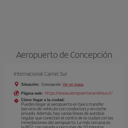
Aeropuerto de Concepción
Internacional Carriel Sur
Situación:
Concepción
Ver en mapa
https://www.aeropuertocarrielsur.cl/
Página web:
Cómo llegar a la ciudad:
Puedes llegar al aeropuerto en taxi o transfer
(servicio de vehículo con conductor) y en coche
privado. Además, hay varias líneas de autobús
regular que conectan el centro de la ciudad con las
inmediaciones del aeropuerto. La más cercana es
la B02, con parada a poco más de 10 minutos