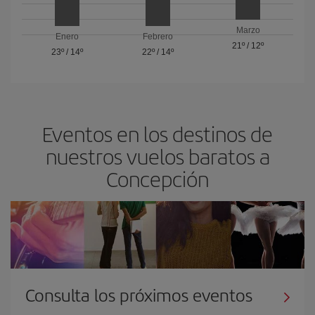
Marzo
Enero
Febrero
21º
/
12º
23º
/
14º
22º
/
14º
Eventos en los destinos de
nuestros vuelos baratos a
Concepción
Consulta los próximos eventos