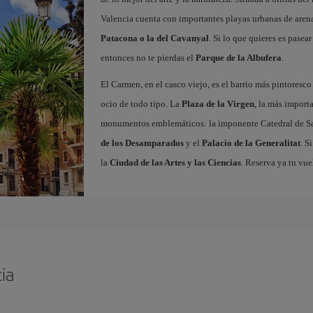
Valencia cuenta con importantes playas urbanas de aren
Patacona o la del Cavanyal
. Si lo que quieres es pasea
entonces no te pierdas el
Parque de la Albufera
.
El Carmen, en el casco viejo, es el barrio más pintoresc
ocio de todo tipo. La
Plaza de la Virgen
, la más import
monumentos emblemáticos: la imponente Catedral de Sa
de los Desamparados
y el
Palacio de la Generalitat
. S
la
Ciudad de las Artes y las Ciencias
. Reserva ya tu vue
ia