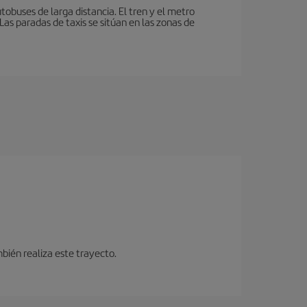
tobuses de larga distancia. El tren y el metro
as paradas de taxis se sitúan en las zonas de
bién realiza este trayecto.