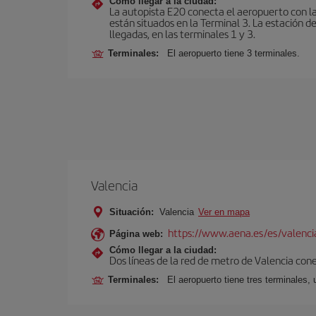
Cómo llegar a la ciudad:
La autopista E20 conecta el aeropuerto con la 
están situados en la Terminal 3. La estación d
llegadas, en las terminales 1 y 3.
Terminales:
El aeropuerto tiene 3 terminales.
Valencia
Situación:
Valencia
Ver en mapa
https://www.aena.es/es/valenci
Página web:
Cómo llegar a la ciudad:
Dos líneas de la red de metro de Valencia con
Terminales:
El aeropuerto tiene tres terminales, 