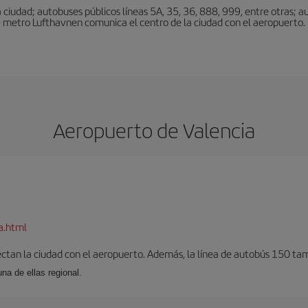
ciudad; autobuses públicos líneas 5A, 35, 36, 888, 999, entre otras; au
e metro Lufthavnen comunica el centro de la ciudad con el aeropuerto. L
Aeropuerto de Valencia
a.html
ectan la ciudad con el aeropuerto. Además, la línea de autobús 150 tam
una de ellas regional.