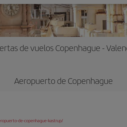
ertas de vuelos Copenhague - Valen
Aeropuerto de Copenhague
eropuerto-de-copenhague-kastrup/