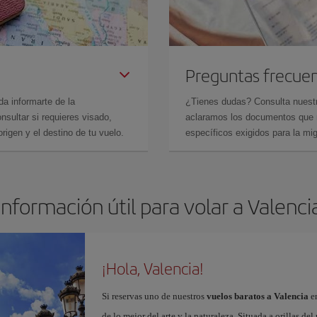
Preguntas frecue
da informarte de la
¿Tienes dudas? Consulta nues
sultar si requieres visado,
aclaramos los documentos que ne
rigen y el destino de tu vuelo.
específicos exigidos para la mi
Información útil para volar a Valenci
¡Hola, Valencia!
Si reservas uno de nuestros
vuelos baratos a Valencia
en
de lo mejor del arte y la naturaleza. Situada a orillas del