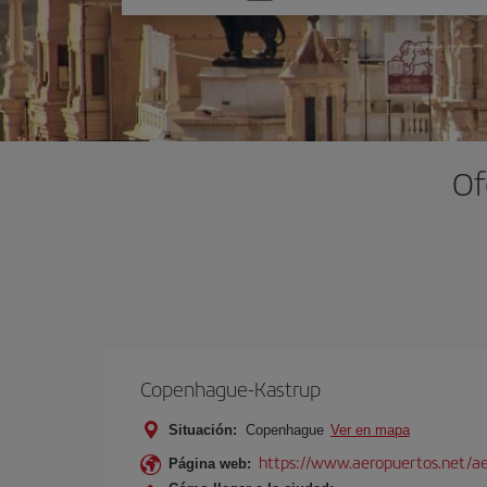
una
opción
Of
Copenhague-Kastrup
Situación:
Copenhague
Ver en mapa
https://www.aeropuertos.net/a
Página web: