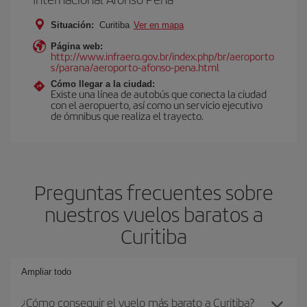
Situación:
Curitiba
Ver en mapa
Página web:
http://www.infraero.gov.br/index.php/br/aeroporto
s/parana/aeroporto-afonso-pena.html
Cómo llegar a la ciudad:
Existe una línea de autobús que conecta la ciudad
con el aeropuerto, así como un servicio ejecutivo
de ómnibus que realiza el trayecto.
Preguntas frecuentes sobre
nuestros vuelos baratos a
Curitiba
Ampliar todo
¿Cómo conseguir el vuelo más barato a Curitiba?