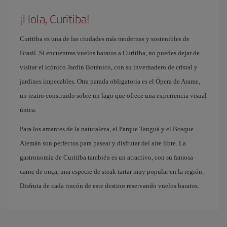
¡Hola, Curitiba!
Curitiba es una de las ciudades más modernas y sostenibles de
Brasil. Si encuentras vuelos baratos a Curitiba, no puedes dejar de
visitar el icónico Jardín Botánico, con su invernadero de cristal y
jardines impecables. Otra parada obligatoria es el Ópera de Arame,
un teatro construido sobre un lago que ofrece una experiencia visual
única.
Para los amantes de la naturaleza, el Parque Tanguá y el Bosque
Alemán son perfectos para pasear y disfrutar del aire libre. La
gastronomía de Curitiba también es un atractivo, con su famosa
carne de onça, una especie de steak tartar muy popular en la región.
Disfruta de cada rincón de este destino reservando vuelos baratos.