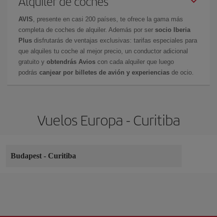
Alquiler de coches
AVIS
, presente en casi 200 países, te ofrece la gama más
completa de coches de alquiler. Además por ser
socio Iberia
Plus
disfrutarás de ventajas exclusivas: tarifas especiales para
que alquiles tu coche al mejor precio, un conductor adicional
gratuito y
obtendrás Avios
con cada alquiler que luego
podrás
canjear por billetes de avión y experiencias
de ocio.
Vuelos Europa - Curitiba
Budapest
-
Curitiba