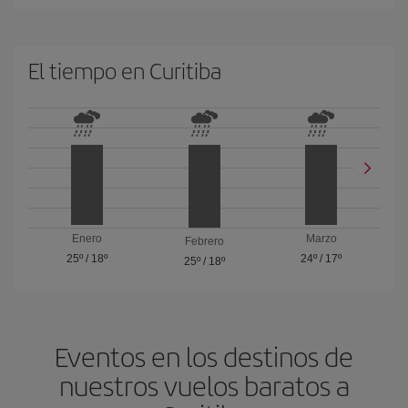
El tiempo en Curitiba
Enero
Marzo
Febrero
25º
/
18º
24º
/
17º
25º
/
18º
Eventos en los destinos de
nuestros vuelos baratos a