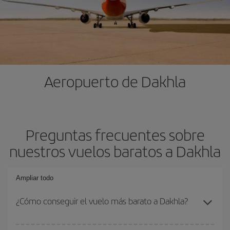
Aeropuerto de Dakhla
Preguntas frecuentes sobre
nuestros vuelos baratos a Dakhla
Ampliar todo
¿Cómo conseguir el vuelo más barato a Dakhla?
Podrás ahorrar en tu billete de avión y conseguir el vuelo más