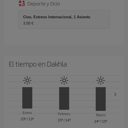
Deporte y Ocio
Cine, Estreno Internacional, 1 Asiento
3,00 €
El tiempo en Dakhla
Enero
Febrero
Marzo
23º
/
13º
23º
/
14º
24º
/
15º