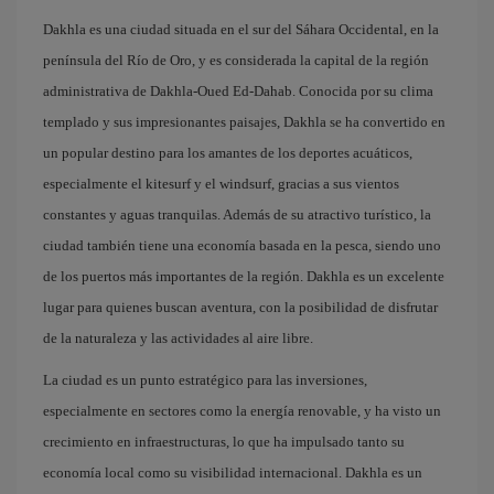
Dakhla es una ciudad situada en el sur del Sáhara Occidental, en la
península del Río de Oro, y es considerada la capital de la región
administrativa de Dakhla-Oued Ed-Dahab. Conocida por su clima
templado y sus impresionantes paisajes, Dakhla se ha convertido en
un popular destino para los amantes de los deportes acuáticos,
especialmente el kitesurf y el windsurf, gracias a sus vientos
constantes y aguas tranquilas. Además de su atractivo turístico, la
ciudad también tiene una economía basada en la pesca, siendo uno
de los puertos más importantes de la región. Dakhla es un excelente
lugar para quienes buscan aventura, con la posibilidad de disfrutar
de la naturaleza y las actividades al aire libre.
La ciudad es un punto estratégico para las inversiones,
especialmente en sectores como la energía renovable, y ha visto un
crecimiento en infraestructuras, lo que ha impulsado tanto su
economía local como su visibilidad internacional. Dakhla es un