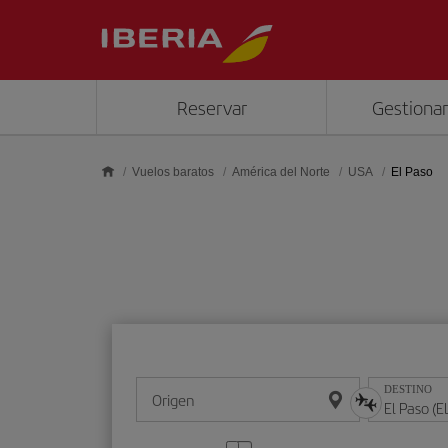
Saltar al contenido principal
Reservar
Gestionar
Vuelos baratos
América del Norte
USA
El Paso
DESTINO
Origen