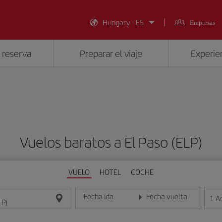
Hungary - ES
Empresas
 reserva
Preparar el viaje
Experien
Vuelos baratos a El Paso (ELP)
VUELO
HOTEL
COCHE
Fecha ida
Fecha vuelta
1
A
Introduce la fecha en formato día/mes/año
Introduce la fecha en format