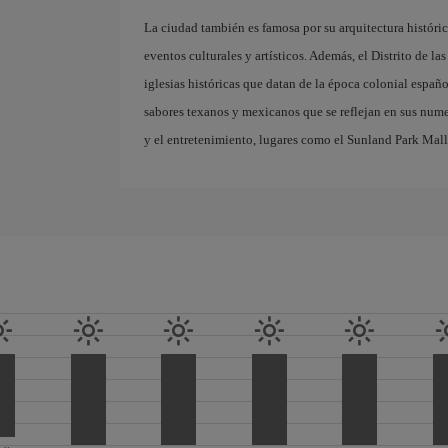
La ciudad también es famosa por su arquitectura históri
eventos culturales y artísticos. Además, el Distrito de la
iglesias históricas que datan de la época colonial españ
sabores texanos y mexicanos que se reflejan en sus nume
y el entretenimiento, lugares como el Sunland Park Mall