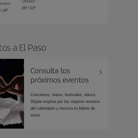
Octubre
iembre
26º
/
12º
/
18º
tos a El Paso
Consulta los
próximos eventos
Conciertos, teatro, festivales, danza...
Déjate inspirar por los mejores eventos
del calendario y reserva tu billete de
avión