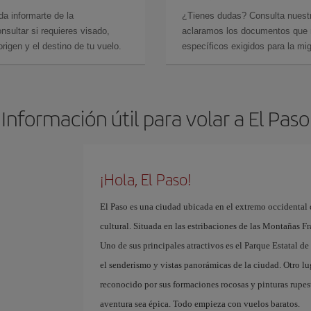
da informarte de la
¿Tienes dudas? Consulta nues
sultar si requieres visado,
aclaramos los documentos que ne
rigen y el destino de tu vuelo.
específicos exigidos para la mi
Información útil para volar a El Paso
¡Hola, El Paso!
El Paso es una ciudad ubicada en el extremo occidental 
cultural. Situada en las estribaciones de las Montañas Fr
Uno de sus principales atractivos es el Parque Estatal 
el senderismo y vistas panorámicas de la ciudad. Otro lu
reconocido por sus formaciones rocosas y pinturas rupest
aventura sea épica. Todo empieza con vuelos baratos. ​