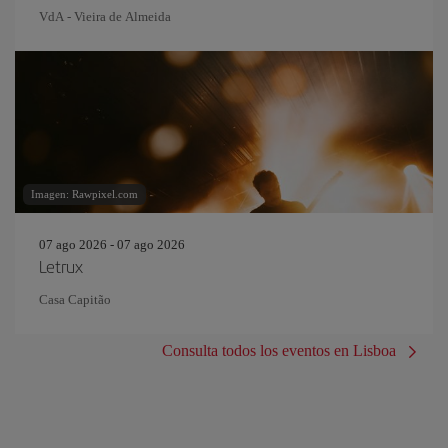
VdA - Vieira de Almeida
Imagen: Rawpixel.com
07 ago 2026 - 07 ago 2026
Letrux
Casa Capitão
Consulta todos los eventos en Lisboa